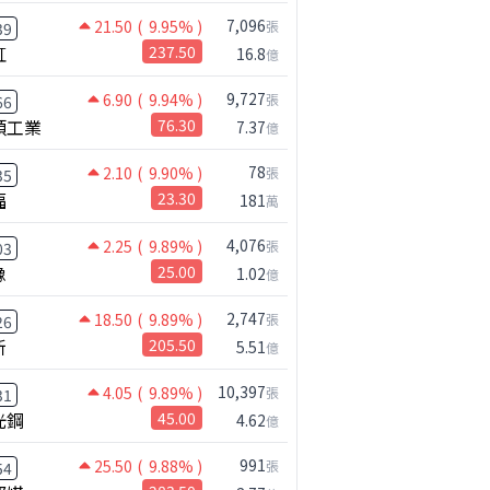
7,096
21.50
( 9.95% )
張
39
虹
237.50
16.8
億
9,727
6.90
( 9.94% )
張
66
碩工業
76.30
7.37
億
78
2.10
( 9.90% )
張
35
福
23.30
181
萬
4,076
2.25
( 9.89% )
張
03
橡
25.00
1.02
億
2,747
18.50
( 9.89% )
張
26
新
205.50
5.51
億
10,397
4.05
( 9.89% )
張
31
光鋼
45.00
4.62
億
991
25.50
( 9.88% )
張
54