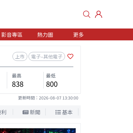
影音專區
熱力圖
更多
上市
電子–其他電子
最高
最低
838
800
更新時間：
2026-08-07 13:30:00
股利
新聞
基本