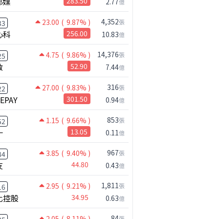
邦媒
283.50
2.77
億
4,352
23.00
( 9.87% )
張
33
心科
256.00
10.83
億
14,376
4.75
( 9.86% )
張
25
啟
52.90
7.44
億
316
27.00
( 9.83% )
張
22
NEPAY
301.50
0.94
億
853
1.15
( 9.66% )
張
52
一
13.05
0.11
億
967
3.85
( 9.40% )
張
84
友
44.80
0.43
億
1,811
2.95
( 9.21% )
張
16
化控股
34.95
0.63
億
84
2.05
( 8.11% )
張