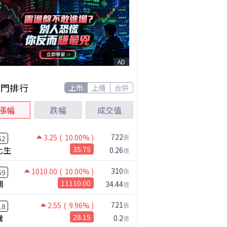
AD
熱門排行
上市
上櫃
合併
漲幅
跌幅
成交值
722
3.25
( 10.00% )
張
62
化生
35.75
0.26
億
310
1010.00
( 10.00% )
張
59
湖
11110.00
34.44
億
721
2.55
( 9.96% )
張
18
騰
28.15
0.2
億