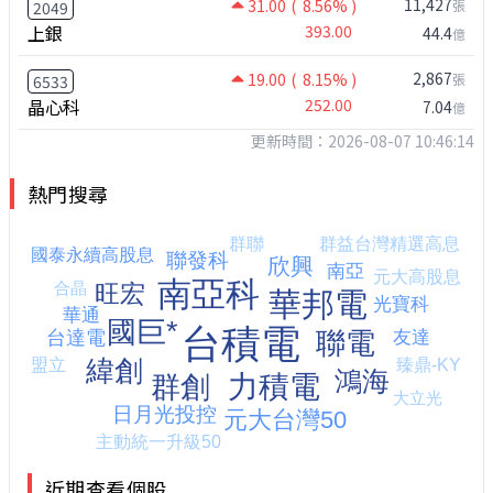
11,427
31.00
( 8.56% )
張
2049
上銀
393.00
44.4
億
2,867
19.00
( 8.15% )
張
6533
晶心科
252.00
7.04
億
更新時間：2026-08-07 10:46:14
熱門搜尋
近期查看個股