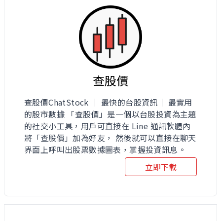
查股價
查股價ChatStock ｜ 最快的台股資訊｜ 最實用
的股市數據 「查股價」是一個以台股投資為主題
的社交小工具，用戶可直接在 Line 通訊軟體內
將「查股價」加為好友， 然後就可以直接在聊天
界面上呼叫出股票數據圖表，掌握投資訊息。
立即下載