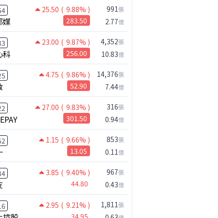
991
25.50
( 9.88% )
張
54
邦媒
283.50
2.77
億
4,352
23.00
( 9.87% )
張
33
心科
256.00
10.83
億
14,376
4.75
( 9.86% )
張
25
啟
52.90
7.44
億
316
27.00
( 9.83% )
張
22
NEPAY
301.50
0.94
億
853
1.15
( 9.66% )
張
52
一
13.05
0.11
億
967
3.85
( 9.40% )
張
84
友
44.80
0.43
億
1,811
2.95
( 9.21% )
張
16
化控股
34.95
0.63
億