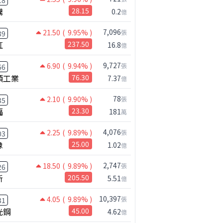
18
騰
28.15
0.2
億
7,096
21.50
( 9.95% )
張
39
虹
237.50
16.8
億
9,727
6.90
( 9.94% )
張
66
碩工業
76.30
7.37
億
78
2.10
( 9.90% )
張
35
福
23.30
181
萬
4,076
2.25
( 9.89% )
張
03
橡
25.00
1.02
億
2,747
18.50
( 9.89% )
張
26
新
205.50
5.51
億
10,397
4.05
( 9.89% )
張
31
光鋼
45.00
4.62
億