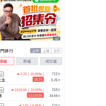
AD
熱門排行
上市
上櫃
合併
漲幅
跌幅
成交值
722
3.25
( 10.00% )
張
62
化生
35.75
0.26
億
310
1010.00
( 10.00% )
張
59
湖
11110.00
34.44
億
721
2.55
( 9.96% )
張