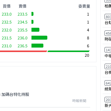
35
柏
買價
賣價
委賣量
233.0
233.5
1
80
232.5
234.5
1
台
232.0
235.5
4
45
231.5
236.0
8
時
231.0
236.5
6
14
20
中
21
台
64
統
 加碼台特化持股
20
時報新聞
新