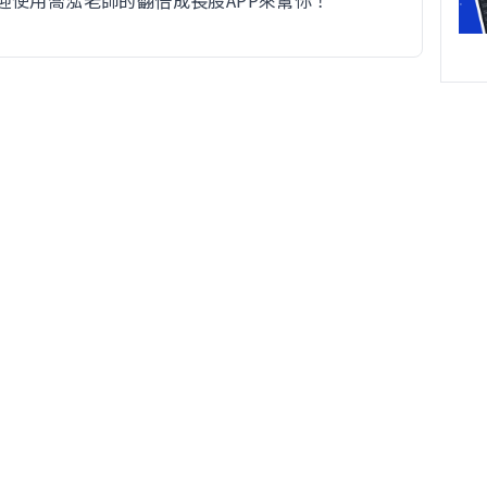
迎使用喬泓老師的翻倍成長股APP來幫你！