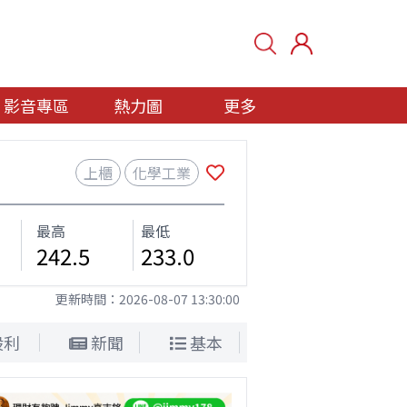
影音專區
熱力圖
更多
上櫃
化學工業
最高
最低
242.5
233.0
更新時間：
2026-08-07 13:30:00
股利
新聞
基本