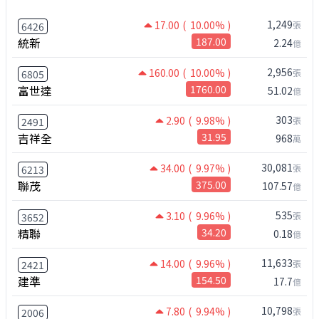
1,249
17.00
( 10.00% )
張
6426
統新
187.00
2.24
億
2,956
160.00
( 10.00% )
張
6805
富世達
1760.00
51.02
億
303
2.90
( 9.98% )
張
2491
吉祥全
31.95
968
萬
30,081
34.00
( 9.97% )
張
6213
聯茂
375.00
107.57
億
535
3.10
( 9.96% )
張
3652
精聯
34.20
0.18
億
11,633
14.00
( 9.96% )
張
2421
建準
154.50
17.7
億
10,798
7.80
( 9.94% )
張
2006