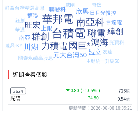
近期查看個股
0.80
( -1.05% )
726
3624
張
光頡
74.80
0.54
億
更新時間：2026-08-08 18:35:21