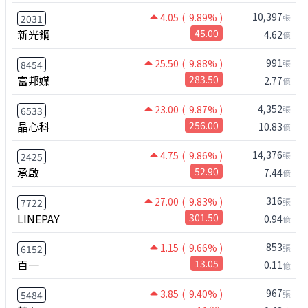
10,397
4.05
( 9.89% )
張
2031
新光鋼
45.00
4.62
億
991
25.50
( 9.88% )
張
8454
富邦媒
283.50
2.77
億
4,352
23.00
( 9.87% )
張
6533
晶心科
256.00
10.83
億
14,376
4.75
( 9.86% )
張
2425
承啟
52.90
7.44
億
316
27.00
( 9.83% )
張
7722
LINEPAY
301.50
0.94
億
853
1.15
( 9.66% )
張
6152
百一
13.05
0.11
億
967
3.85
( 9.40% )
張
5484