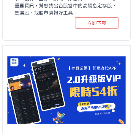
重要資訊，幫您找出台股當中的高股息定存股，
是選股、找股市資訊好工具。
立即下載