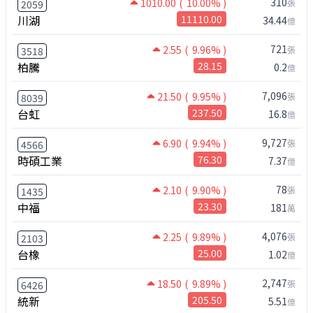
310
1010.00
( 10.00% )
張
2059
川湖
11110.00
34.44
億
721
2.55
( 9.96% )
張
3518
柏騰
28.15
0.2
億
7,096
21.50
( 9.95% )
張
8039
台虹
237.50
16.8
億
9,727
6.90
( 9.94% )
張
4566
時碩工業
76.30
7.37
億
78
2.10
( 9.90% )
張
1435
中福
23.30
181
萬
4,076
2.25
( 9.89% )
張
2103
台橡
25.00
1.02
億
2,747
18.50
( 9.89% )
張
6426
統新
205.50
5.51
億