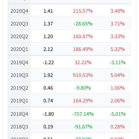
2020Q4
1.41
215.57%
3.48%
2020Q3
1.37
-28.65%
3.71%
2020Q2
1.20
160.87%
3.33%
2020Q1
2.12
186.49%
5.32%
2019Q4
-1.22
32.22%
-3.11%
2019Q3
1.92
910.53%
5.04%
2019Q2
0.46
-9.80%
1.06%
2019Q1
0.74
164.29%
2.06%
2018Q4
-1.80
-757.14%
-5.01%
2018Q3
0.19
-91.67%
0.28%