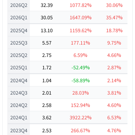
2026Q2
32.39
1077.82%
30.06%
2026Q1
30.05
1647.09%
35.47%
2025Q4
13.10
1159.62%
18.78%
2025Q3
5.57
177.11%
9.75%
2025Q2
2.75
6.59%
4.66%
2025Q1
1.72
-52.49%
2.87%
2024Q4
1.04
-58.89%
2.14%
2024Q3
2.01
28.03%
3.81%
2024Q2
2.58
152.94%
4.60%
2024Q1
3.62
3922.22%
6.53%
2023Q4
2.53
266.67%
4.76%