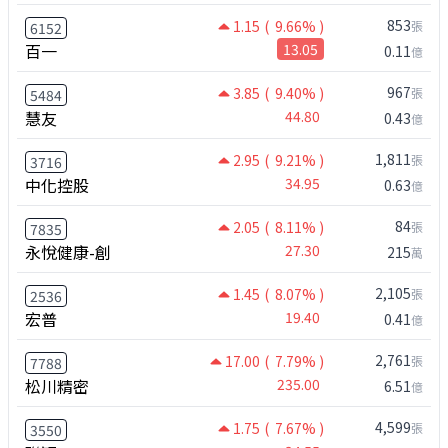
853
1.15
( 9.66% )
張
6152
百一
13.05
0.11
億
967
3.85
( 9.40% )
張
5484
慧友
44.80
0.43
億
1,811
2.95
( 9.21% )
張
3716
中化控股
34.95
0.63
億
84
2.05
( 8.11% )
張
7835
永悅健康-創
27.30
215
萬
2,105
1.45
( 8.07% )
張
2536
宏普
19.40
0.41
億
2,761
17.00
( 7.79% )
張
7788
松川精密
235.00
6.51
億
4,599
1.75
( 7.67% )
張
3550