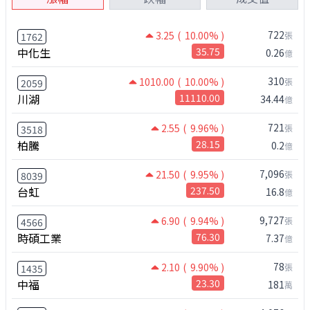
722
3.25
( 10.00% )
張
1762
中化生
35.75
0.26
億
310
1010.00
( 10.00% )
張
2059
川湖
11110.00
34.44
億
721
2.55
( 9.96% )
張
3518
柏騰
28.15
0.2
億
7,096
21.50
( 9.95% )
張
8039
台虹
237.50
16.8
億
9,727
6.90
( 9.94% )
張
4566
時碩工業
76.30
7.37
億
78
2.10
( 9.90% )
張
1435
中福
23.30
181
萬