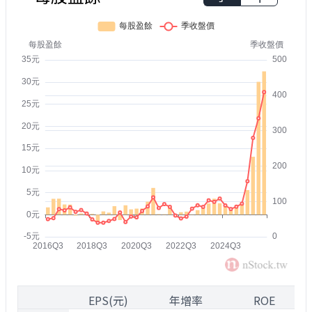
1
EPS(元)
年增率
ROE