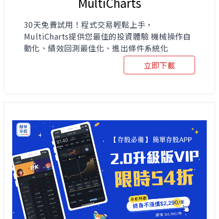
MultiCharts
30天免費試用！程式交易輕鬆上手，
MultiCharts提供您最佳的投資體驗 機械操作自
動化、績效回測最佳化、進出條件系統化
立即下載