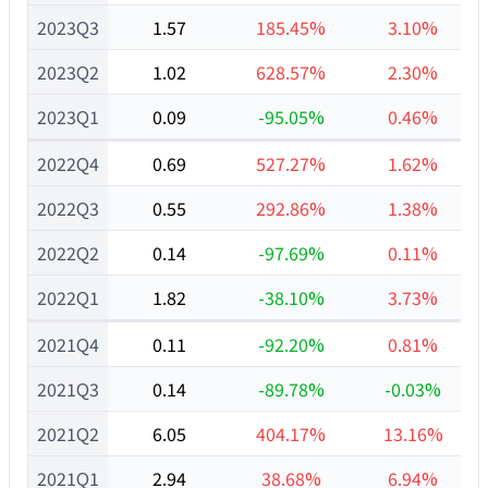
2023Q3
1.57
185.45%
3.10%
2023Q2
1.02
628.57%
2.30%
2023Q1
0.09
-95.05%
0.46%
2022Q4
0.69
527.27%
1.62%
2022Q3
0.55
292.86%
1.38%
2022Q2
0.14
-97.69%
0.11%
2022Q1
1.82
-38.10%
3.73%
2021Q4
0.11
-92.20%
0.81%
2021Q3
0.14
-89.78%
-0.03%
2021Q2
6.05
404.17%
13.16%
2021Q1
2.94
38.68%
6.94%