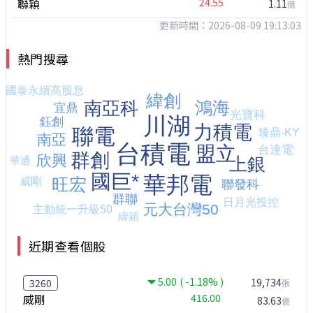
聯穎
24.55
1.11
億
更新時間：2026-08-09 19:13:03
熱門搜尋
近期查看個股
5.00
( -1.18% )
19,734
3260
張
威剛
416.00
83.63
億