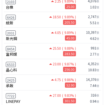
4,076
2.25
( 9.89% )
張
2103
台橡
25.00
1.02
億
2,747
18.50
( 9.89% )
張
6426
統新
205.50
5.51
億
10,397
4.05
( 9.89% )
張
2031
新光鋼
45.00
4.62
億
991
25.50
( 9.88% )
張
8454
富邦媒
283.50
2.77
億
4,352
23.00
( 9.87% )
張
6533
晶心科
256.00
10.83
億
14,376
4.75
( 9.86% )
張
2425
承啟
52.90
7.44
億
316
27.00
( 9.83% )
張
7722
LINEPAY
301.50
0.94
億