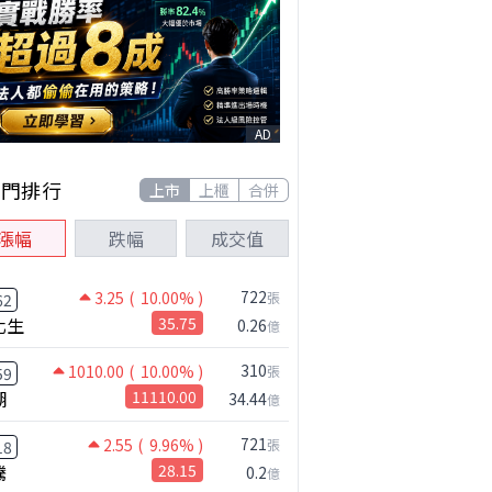
AD
熱門排行
上市
上櫃
合併
漲幅
跌幅
成交值
722
3.25
( 10.00% )
張
62
化生
35.75
0.26
億
310
1010.00
( 10.00% )
張
59
湖
11110.00
34.44
億
721
2.55
( 9.96% )
張
18
騰
28.15
0.2
億