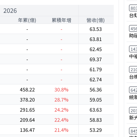
80
2026
台
年累(億)
累積年增
營收(億)
年增
-
-
63.53
12.3%
45
時
-
-
63.81
10.3%
-
-
62.45
11.4%
14
中
-
-
69.37
18.4%
-
-
61.79
4.0%
21
台
-
-
62.74
6.8%
458.22
30.8%
56.36
7.3%
64
統
378.20
28.7%
59.05
15.8%
291.65
24.2%
63.63
16.8%
20
新
209.64
22.4%
58.83
15.4%
136.47
21.4%
53.29
32.6%
84