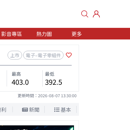
影音專區
熱力圖
更多
上市
電子–電子零組件
最高
最低
403.0
392.5
更新時間：
2026-08-07 13:30:00
股利
新聞
基本