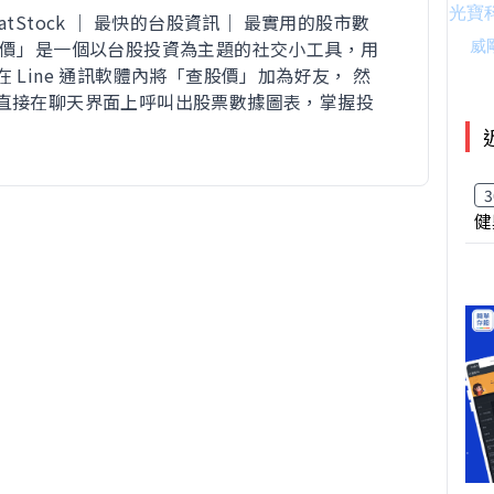
atStock ｜ 最快的台股資訊｜ 最實用的股市數
股價」是一個以台股投資為主題的社交小工具，用
 Line 通訊軟體內將「查股價」加為好友， 然
直接在聊天界面上呼叫出股票數據圖表，掌握投
3
健