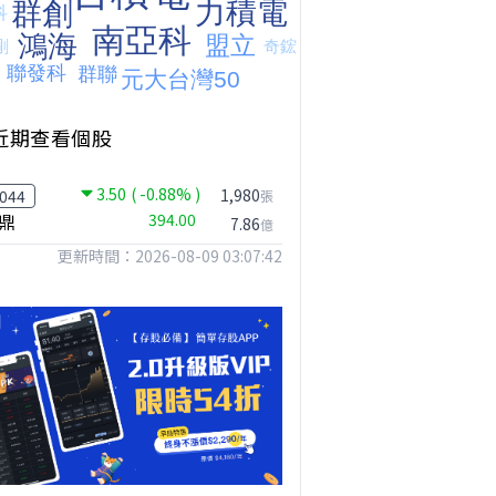
近期查看個股
3.50
( -0.88% )
1,980
044
張
鼎
394.00
7.86
億
更新時間：2026-08-09 03:07:42