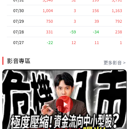
07/30
1,004
3
156
1,163
07/29
750
3
39
792
07/28
331
-59
-34
238
07/27
-22
12
11
1
影音專區
更多影音 >