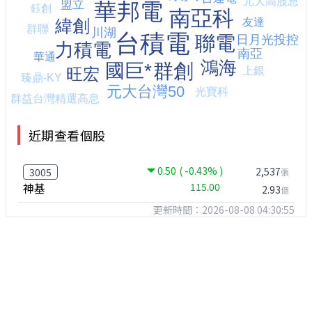
近期查看個股
0.50
( -0.43% )
2,537
3005
張
神基
115.00
2.93
億
更新時間：2026-08-08 04:30:55