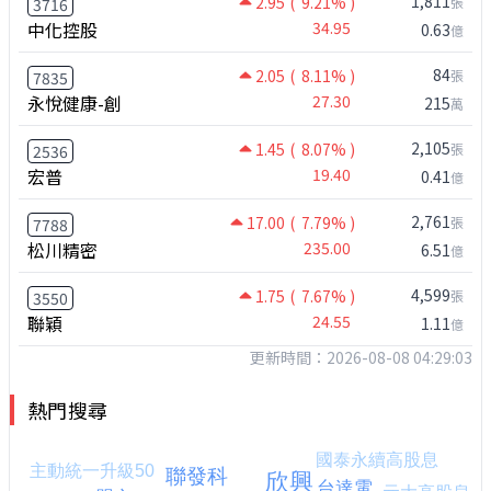
1,811
2.95
( 9.21% )
張
3716
中化控股
34.95
0.63
億
84
2.05
( 8.11% )
張
7835
永悅健康-創
27.30
215
萬
2,105
1.45
( 8.07% )
張
2536
宏普
19.40
0.41
億
2,761
17.00
( 7.79% )
張
7788
松川精密
235.00
6.51
億
4,599
1.75
( 7.67% )
張
3550
聯穎
24.55
1.11
億
更新時間：2026-08-08 04:29:03
熱門搜尋