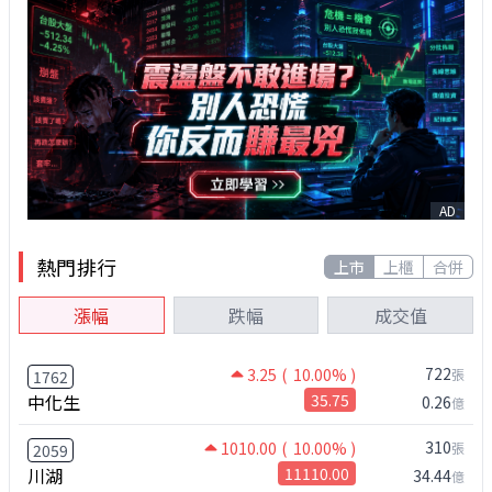
AD
熱門排行
上市
上櫃
合併
漲幅
跌幅
成交值
722
3.25
( 10.00% )
張
1762
中化生
35.75
0.26
億
310
1010.00
( 10.00% )
張
2059
川湖
11110.00
34.44
億