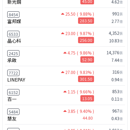
新光鋼
45.00
4.62
億
991
25.50
( 9.88% )
張
8454
富邦媒
283.50
2.77
億
4,352
23.00
( 9.87% )
張
6533
晶心科
256.00
10.83
億
14,376
4.75
( 9.86% )
張
2425
承啟
52.90
7.44
億
316
27.00
( 9.83% )
張
7722
LINEPAY
301.50
0.94
億
853
1.15
( 9.66% )
張
6152
百一
13.05
0.11
億
967
3.85
( 9.40% )
張
5484
慧友
44.80
0.43
億