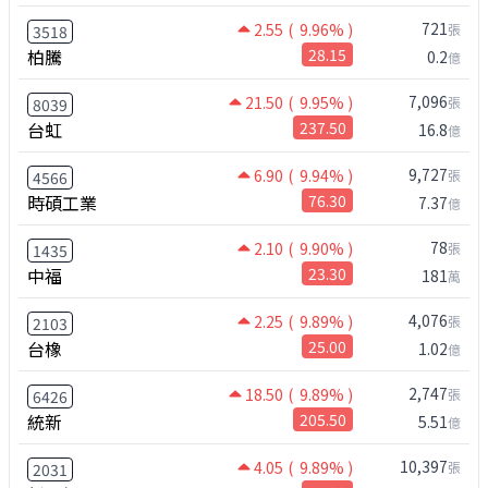
721
2.55
( 9.96% )
張
3518
柏騰
28.15
0.2
億
7,096
21.50
( 9.95% )
張
8039
台虹
237.50
16.8
億
9,727
6.90
( 9.94% )
張
4566
時碩工業
76.30
7.37
億
78
2.10
( 9.90% )
張
1435
中福
23.30
181
萬
4,076
2.25
( 9.89% )
張
2103
台橡
25.00
1.02
億
2,747
18.50
( 9.89% )
張
6426
統新
205.50
5.51
億
10,397
4.05
( 9.89% )
張
2031