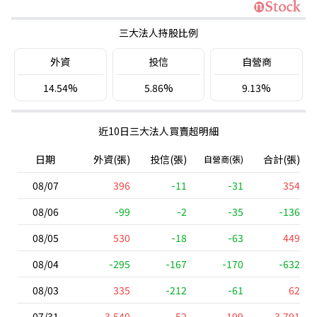
三大法人持股比例
外資
投信
自營商
14.54%
5.86%
9.13%
近10日三大法人買賣超明細
日期
外資(張)
投信(張)
合計(張)
自營商(張)
08/07
396
-11
-31
354
08/06
-99
-2
-35
-136
08/05
530
-18
-63
449
08/04
-295
-167
-170
-632
08/03
335
-212
-61
62
07/31
3,540
52
199
3,791