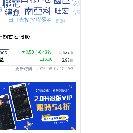
近期查看個股
0.50
( -0.43% )
2,537
005
張
基
115.00
2.93
億
更新時間：2026-08-07 18:09:30