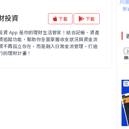
理財投資
下載
下載
財投資 App 是你的理財生活管家！結合記帳、資產
資追蹤功能，幫助你全面掌握收支狀況與資金流
資不再孤立存在，而是融入日常金流管理，打造
3
行的理財計畫！
神