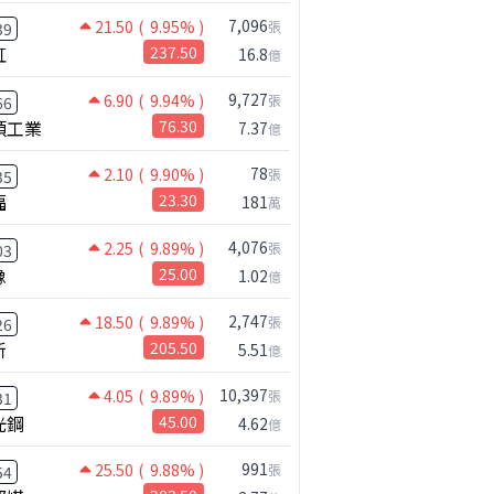
7,096
21.50
( 9.95% )
張
39
虹
237.50
16.8
億
9,727
6.90
( 9.94% )
張
66
碩工業
76.30
7.37
億
78
2.10
( 9.90% )
張
35
福
23.30
181
萬
4,076
2.25
( 9.89% )
張
03
橡
25.00
1.02
億
2,747
18.50
( 9.89% )
張
26
新
205.50
5.51
億
10,397
4.05
( 9.89% )
張
31
光鋼
45.00
4.62
億
991
25.50
( 9.88% )
張
54