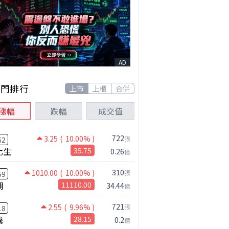
AD
熱門排行
上市
上櫃
合併
漲幅
跌幅
成交值
722
3.25
( 10.00% )
張
62
化生
35.75
0.26
億
310
1010.00
( 10.00% )
張
59
湖
11110.00
34.44
億
721
2.55
( 9.96% )
張
18
騰
28.15
0.2
億