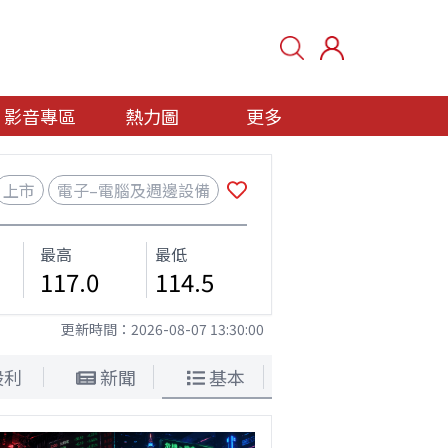
影音專區
熱力圖
更多
上市
電子–電腦及週邊設備
最高
最低
117.0
114.5
更新時間：
2026-08-07 13:30:00
股利
新聞
基本