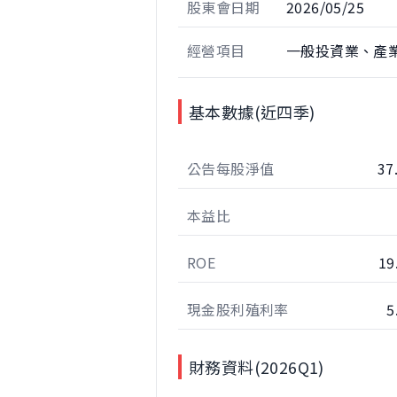
股東會日期
2026/05/25
經營項目
一般投資業、產
基本數據(近四季)
公告每股淨值
37
本益比
ROE
19
現金股利殖利率
5
財務資料(2026Q1)