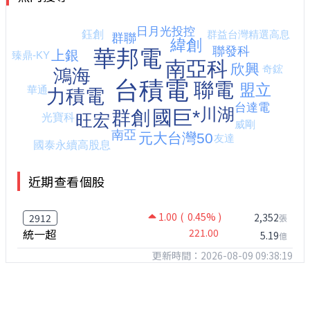
近期查看個股
1.00
( 0.45% )
2,352
2912
張
統一超
221.00
5.19
億
更新時間：2026-08-09 09:38:19