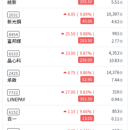
統新
205.50
5.51
億
10,397
4.05
( 9.89% )
張
2031
新光鋼
45.00
4.62
億
991
25.50
( 9.88% )
張
8454
富邦媒
283.50
2.77
億
4,352
23.00
( 9.87% )
張
6533
晶心科
256.00
10.83
億
14,376
4.75
( 9.86% )
張
2425
承啟
52.90
7.44
億
316
27.00
( 9.83% )
張
7722
LINEPAY
301.50
0.94
億
853
1.15
( 9.66% )
張
6152
百一
13.05
0.11
億