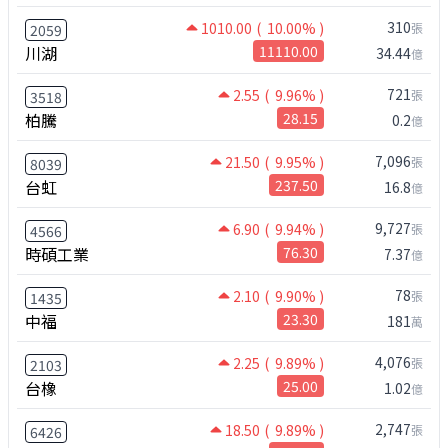
310
1010.00
( 10.00% )
張
2059
川湖
11110.00
34.44
億
721
2.55
( 9.96% )
張
3518
柏騰
28.15
0.2
億
7,096
21.50
( 9.95% )
張
8039
台虹
237.50
16.8
億
9,727
6.90
( 9.94% )
張
4566
時碩工業
76.30
7.37
億
78
2.10
( 9.90% )
張
1435
中福
23.30
181
萬
4,076
2.25
( 9.89% )
張
2103
台橡
25.00
1.02
億
2,747
18.50
( 9.89% )
張
6426