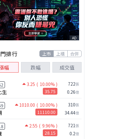
AD
熱門排行
上市
上櫃
合併
漲幅
跌幅
成交值
722
3.25
( 10.00% )
張
62
化生
35.75
0.26
億
310
1010.00
( 10.00% )
張
59
湖
11110.00
34.44
億
721
2.55
( 9.96% )
張
18
騰
28.15
0.2
億