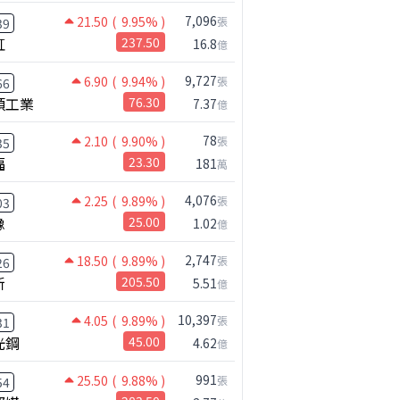
7,096
21.50
( 9.95% )
張
39
虹
237.50
16.8
億
9,727
6.90
( 9.94% )
張
66
碩工業
76.30
7.37
億
78
2.10
( 9.90% )
張
35
福
23.30
181
萬
4,076
2.25
( 9.89% )
張
03
橡
25.00
1.02
億
2,747
18.50
( 9.89% )
張
26
新
205.50
5.51
億
10,397
4.05
( 9.89% )
張
31
光鋼
45.00
4.62
億
991
25.50
( 9.88% )
張
54