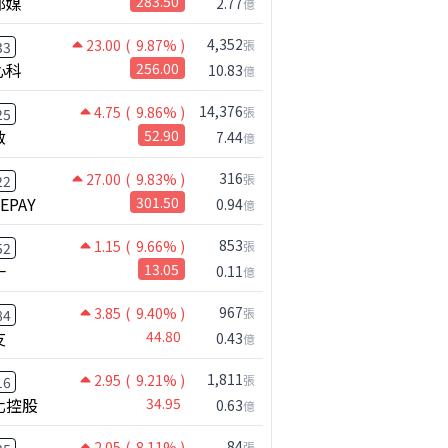
邦媒
283.50
2.77
億
4,352
23.00
( 9.87% )
張
33
心科
256.00
10.83
億
14,376
4.75
( 9.86% )
張
25
啟
52.90
7.44
億
316
27.00
( 9.83% )
張
22
NEPAY
301.50
0.94
億
853
1.15
( 9.66% )
張
52
一
13.05
0.11
億
967
3.85
( 9.40% )
張
84
友
44.80
0.43
億
1,811
2.95
( 9.21% )
張
16
化控股
34.95
0.63
億
84
2.05
( 8.11% )
張