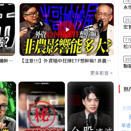
78
永
25
宏
77
松
35
鴻海回測季線是機會還是危機!?下周準備幹大事?｜0807 #3661 #2317 #2317鴻海
【注意!!!】外資暗中狂掃ETF想幹嘛? 非農影響能多大?!｜ Mr.永年 李 / Mr.JIMMY 高志銘 / 理財有夠跩
聯
更多影音 >
熱