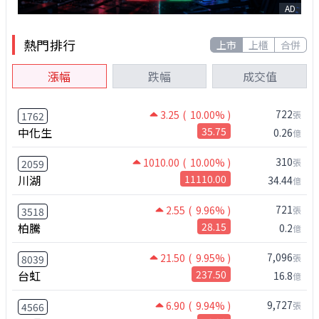
AD
熱門排行
上市
上櫃
合併
漲幅
跌幅
成交值
722
3.25
( 10.00% )
張
1762
中化生
35.75
0.26
億
310
1010.00
( 10.00% )
張
2059
川湖
11110.00
34.44
億
721
2.55
( 9.96% )
張
3518
柏騰
28.15
0.2
億
7,096
21.50
( 9.95% )
張
8039
台虹
237.50
16.8
億
9,727
6.90
( 9.94% )
張
4566