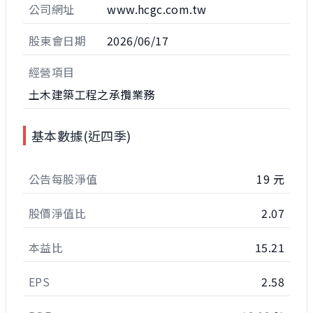
公司網址
www.hcgc.com.tw
股東會日期
2026/06/17
經營項目
土木建築工程之承攬業務
基本數據(近四季)
公告每股淨值
19 元
股價淨值比
2.07
本益比
15.21
EPS
2.58