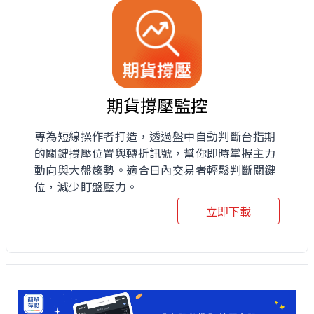
期貨撐壓監控
專為短線操作者打造，透過盤中自動判斷台指期
的關鍵撐壓位置與轉折訊號，幫你即時掌握主力
動向與大盤趨勢。適合日內交易者輕鬆判斷關鍵
位，減少盯盤壓力。
立即下載