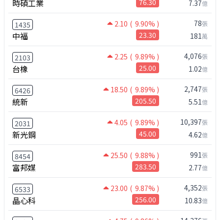
時碩工業
76.30
7.37
億
78
2.10
( 9.90% )
張
1435
中福
23.30
181
萬
4,076
2.25
( 9.89% )
張
2103
台橡
25.00
1.02
億
2,747
18.50
( 9.89% )
張
6426
統新
205.50
5.51
億
10,397
4.05
( 9.89% )
張
2031
新光鋼
45.00
4.62
億
991
25.50
( 9.88% )
張
8454
富邦媒
283.50
2.77
億
4,352
23.00
( 9.87% )
張
6533
晶心科
256.00
10.83
億