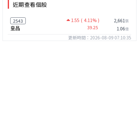
近期查看個股
1.55
( 4.11% )
2,661
2543
張
皇昌
39.25
1.06
億
更新時間：2026-08-09 07:10:35