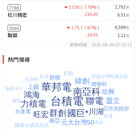
2,761
17.00
( 7.79% )
張
7788
松川精密
235.00
6.51
億
4,599
1.75
( 7.67% )
張
3550
聯穎
24.55
1.11
億
更新時間：2026-08-09 07:10:22
熱門搜尋