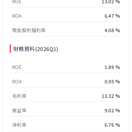
ROE
13.02 %
ROA
6.47 %
現金股利殖利率
4.08 %
財務資料(2026Q1)
ROE
1.89 %
ROA
0.95 %
毛利率
13.32 %
營益率
9.02 %
淨利率
6.76 %