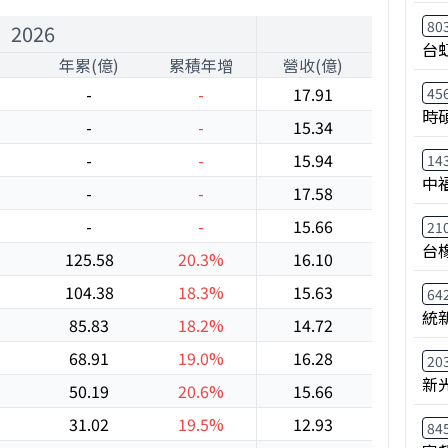
80
2026
台
年累(億)
累積年增
營收(億)
年增
-
-
17.91
30.1%
45
時
-
-
15.34
17.6%
-
-
15.94
35.6%
14
中
-
-
17.58
38.0%
-
-
15.66
15.1%
21
台
125.58
20.3%
16.10
15.3%
104.38
18.3%
15.63
31.7%
64
統
85.83
18.2%
14.72
16.1%
68.91
19.0%
16.28
33.3%
20
新
50.19
20.6%
15.66
40.7%
31.02
19.5%
12.93
78.0%
84