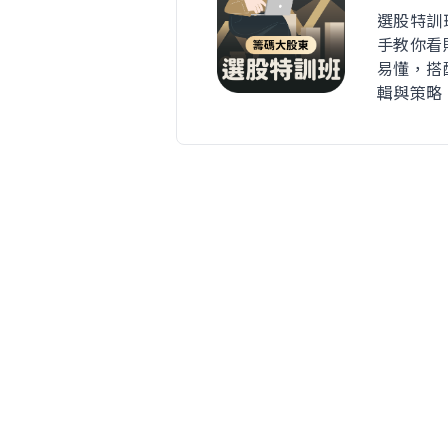
選股特訓
手教你看
易懂，搭
輯與策略