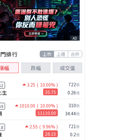
AD
熱門排行
上市
上櫃
合併
漲幅
跌幅
成交值
722
3.25
( 10.00% )
張
62
化生
35.75
0.26
億
310
1010.00
( 10.00% )
張
59
湖
11110.00
34.44
億
721
2.55
( 9.96% )
張
18
騰
28.15
0.2
億