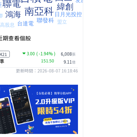
近期查看個股
3.00
( -1.94% )
6,008
421
張
準
151.50
9.11
億
更新時間：2026-08-07 16:18:46