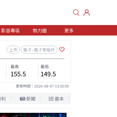
影音專區
熱力圖
更多
上市
電子–電子零組件
最高
最低
155.5
149.5
更新時間：
2026-08-07 13:30:00
股利
新聞
基本