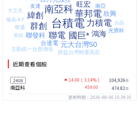
近期查看個股
14.00
( 3.14% )
104,926
2408
張
南亞科
459.00
474.82
億
更新時間：2026-08-06 15:39:35