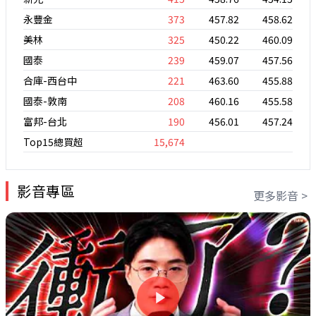
永豐金
373
457.82
458.62
美林
325
450.22
460.09
國泰
239
459.07
457.56
合庫-西台中
221
463.60
455.88
國泰-敦南
208
460.16
455.58
富邦-台北
190
456.01
457.24
Top15總買超
15,674
影音專區
更多影音 >