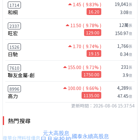
19,041
1.45
( 9.83% )
張
1714
和桐
16.20
3.08
億
12萬
11.50
( 9.78% )
張
2337
旺宏
129.00
150.97
億
1,766
1.70
( 9.74% )
張
1526
日馳
19.15
0.34
億
231
155.00
( 9.71% )
張
7610
聯友金屬-創
1750.00
3.9
億
4,289
100.00
( 9.66% )
張
8996
高力
1135.00
47.45
億
更新時間：2026-08-06 15:37:54
熱門搜尋