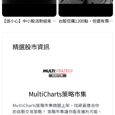
【該小心】中小股派對結束 ? 關鍵訊號都指向...
台股狂飆1200點，但還有兩關沒過｜Mr.Jimmy高志銘 #台股 #期貨 #加權指數
精選股市資訊
MultiCharts策略市集
MultiCharts策略市集精選上架，找尋最適合你
的自動交易策略！ 策略市集讓你看見獲利可能，