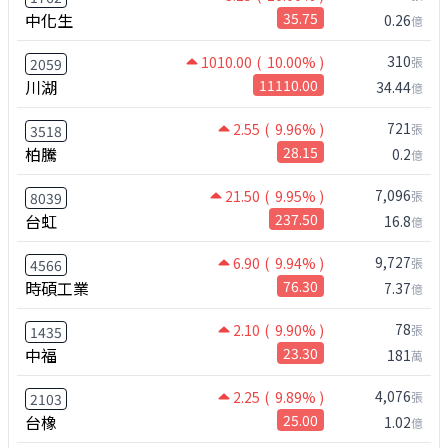
中化生
35.75
0.26
億
310
1010.00
( 10.00% )
張
2059
川湖
11110.00
34.44
億
721
2.55
( 9.96% )
張
3518
柏騰
28.15
0.2
億
7,096
21.50
( 9.95% )
張
8039
台虹
237.50
16.8
億
9,727
6.90
( 9.94% )
張
4566
時碩工業
76.30
7.37
億
78
2.10
( 9.90% )
張
1435
中福
23.30
181
萬
4,076
2.25
( 9.89% )
張
2103
台橡
25.00
1.02
億