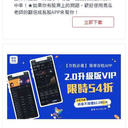
中率！★如果你有股票上的問題，歡迎使用喬泓
老師的翻倍成長股APP來幫你！
立即下載