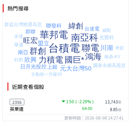
熱門搜尋
近期查看個股
1.50
( -2.29% )
13,743
2356
張
英業達
64.00
8.85
億
更新時間：2026-08-08 14:27:41