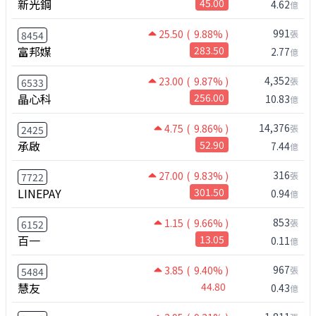
新光鋼
45.00
4.62
億
991
25.50
( 9.88% )
張
8454
富邦媒
283.50
2.77
億
4,352
23.00
( 9.87% )
張
6533
晶心科
256.00
10.83
億
14,376
4.75
( 9.86% )
張
2425
承啟
52.90
7.44
億
316
27.00
( 9.83% )
張
7722
LINEPAY
301.50
0.94
億
853
1.15
( 9.66% )
張
6152
百一
13.05
0.11
億
967
3.85
( 9.40% )
張
5484
慧友
44.80
0.43
億