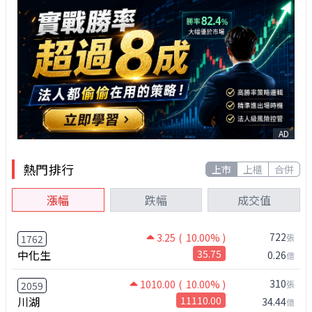
AD
熱門排行
上市
上櫃
合併
漲幅
跌幅
成交值
722
3.25
( 10.00% )
張
1762
中化生
35.75
0.26
億
310
1010.00
( 10.00% )
張
2059
川湖
11110.00
34.44
億