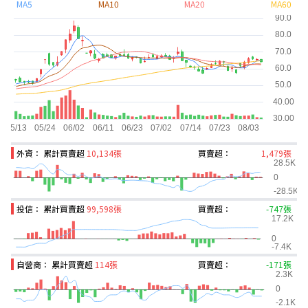
MA5
MA10
MA20
MA60
外資： 累計買賣超
10,134張
買賣超：
1,479張
投信： 累計買賣超
99,598張
買賣超：
-747張
自營商： 累計買賣超
114張
買賣超：
-171張