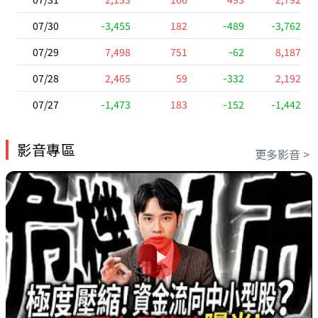
07/30
-3,455
182
-489
-3,762
07/29
7,498
751
-62
8,187
07/28
2,465
59
-332
2,192
07/27
-1,473
183
-152
-1,442
影音專區
更多影音 >