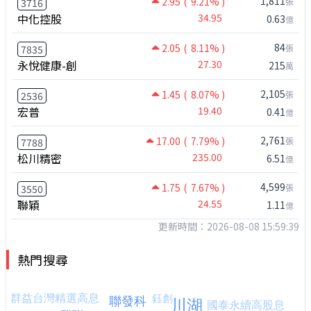
1,811
2.95
( 9.21% )
張
3716
中化控股
34.95
0.63
億
84
2.05
( 8.11% )
張
7835
永悅健康-創
27.30
215
萬
2,105
1.45
( 8.07% )
張
2536
宏普
19.40
0.41
億
2,761
17.00
( 7.79% )
張
7788
松川精密
235.00
6.51
億
4,599
1.75
( 7.67% )
張
3550
聯穎
24.55
1.11
億
更新時間：2026-08-08 15:59:39
熱門搜尋