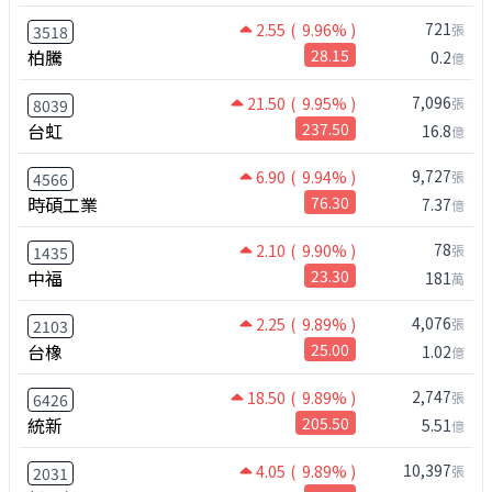
721
2.55
( 9.96% )
張
3518
柏騰
28.15
0.2
億
7,096
21.50
( 9.95% )
張
8039
台虹
237.50
16.8
億
9,727
6.90
( 9.94% )
張
4566
時碩工業
76.30
7.37
億
78
2.10
( 9.90% )
張
1435
中福
23.30
181
萬
4,076
2.25
( 9.89% )
張
2103
台橡
25.00
1.02
億
2,747
18.50
( 9.89% )
張
6426
統新
205.50
5.51
億
10,397
4.05
( 9.89% )
張
2031