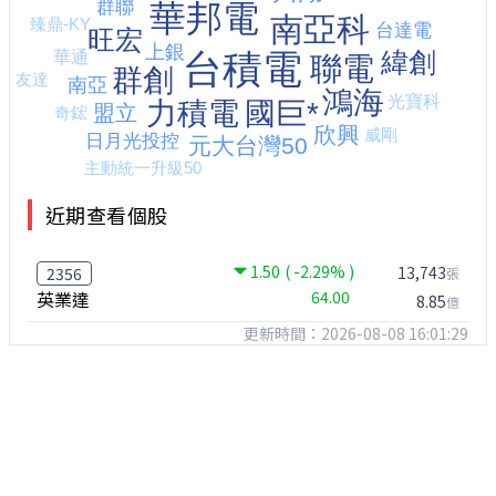
近期查看個股
1.50
( -2.29% )
13,743
2356
張
英業達
64.00
8.85
億
更新時間：2026-08-08 16:01:29