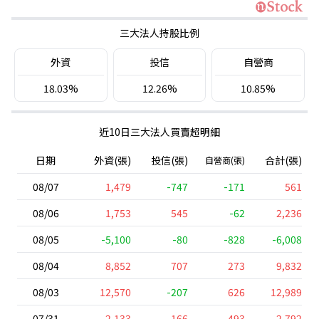
三大法人持股比例
外資
投信
自營商
18.03%
12.26%
10.85%
近10日三大法人買賣超明細
日期
外資(張)
投信(張)
合計(張)
自營商(張)
08/07
1,479
-747
-171
561
08/06
1,753
545
-62
2,236
08/05
-5,100
-80
-828
-6,008
08/04
8,852
707
273
9,832
08/03
12,570
-207
626
12,989
07/31
2,133
166
493
2,792