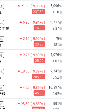
7,096
21.50
( 9.95% )
張
39
虹
237.50
16.8
億
9,727
6.90
( 9.94% )
張
66
碩工業
76.30
7.37
億
78
2.10
( 9.90% )
張
35
福
23.30
181
萬
4,076
2.25
( 9.89% )
張
03
橡
25.00
1.02
億
2,747
18.50
( 9.89% )
張
26
新
205.50
5.51
億
10,397
4.05
( 9.89% )
張
31
光鋼
45.00
4.62
億
991
25.50
( 9.88% )
張
54