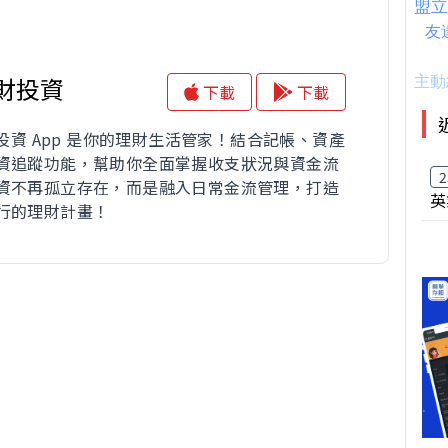
理財投資
下載
下載
財投資 App 是你的理財生活管家！結合記帳、資產
資追蹤功能，幫助你全面掌握收支狀況與資金流
2
資不再孤立存在，而是融入日常金流管理，打造
英
行的理財計畫！