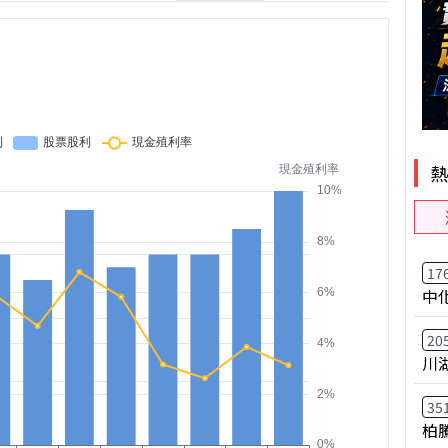
17
中
20
川
35
柏