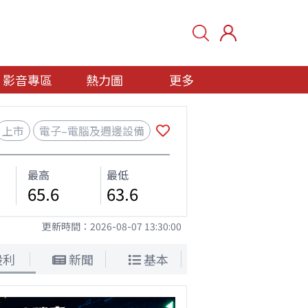
影音專區
熱力圖
更多
上市
電子–電腦及週邊設備
最高
最低
65.6
63.6
更新時間：
2026-08-07 13:30:00
股利
新聞
基本