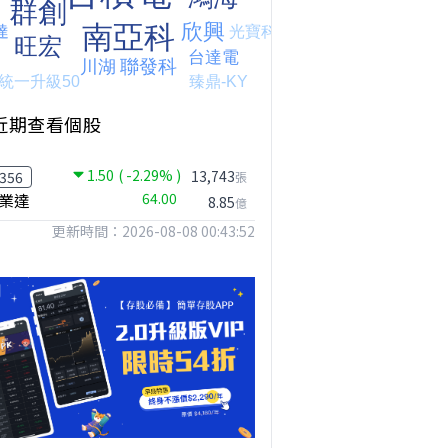
近期查看個股
1.50
( -2.29% )
13,743
356
張
業達
64.00
8.85
億
更新時間：2026-08-08 00:43:52