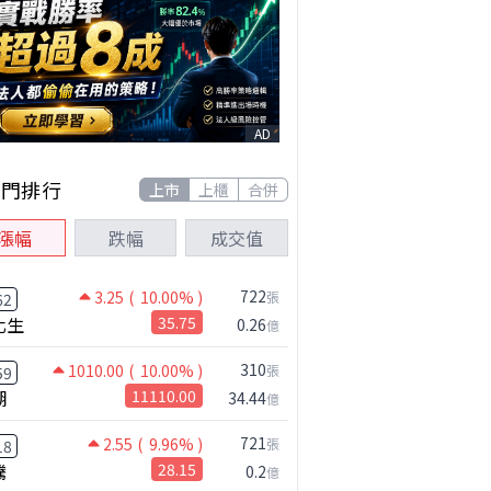
AD
熱門排行
上市
上櫃
合併
漲幅
跌幅
成交值
722
3.25
( 10.00% )
張
62
化生
35.75
0.26
億
310
1010.00
( 10.00% )
張
59
湖
11110.00
34.44
億
721
2.55
( 9.96% )
張
18
騰
28.15
0.2
億