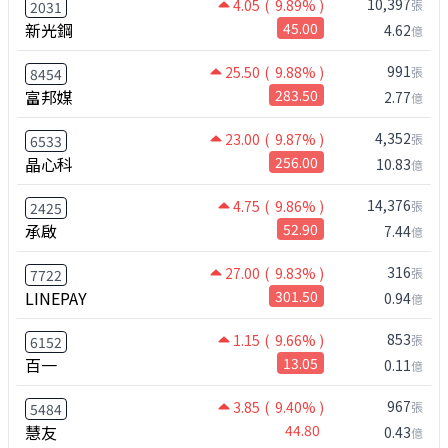
10,397
4.05
( 9.89% )
張
2031
新光鋼
45.00
4.62
億
991
25.50
( 9.88% )
張
8454
富邦媒
283.50
2.77
億
4,352
23.00
( 9.87% )
張
6533
晶心科
256.00
10.83
億
14,376
4.75
( 9.86% )
張
2425
承啟
52.90
7.44
億
316
27.00
( 9.83% )
張
7722
LINEPAY
301.50
0.94
億
853
1.15
( 9.66% )
張
6152
百一
13.05
0.11
億
967
3.85
( 9.40% )
張
5484
慧友
44.80
0.43
億