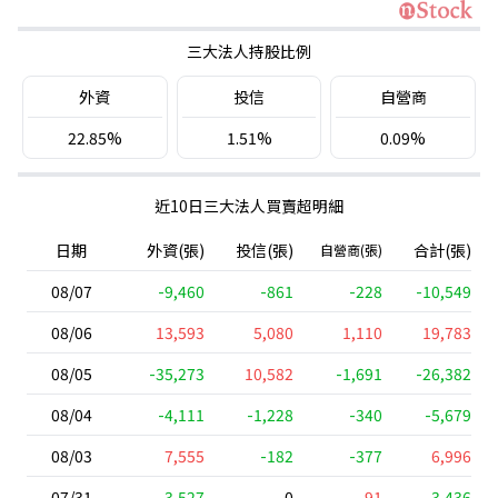
三大法人持股比例
外資
投信
自營商
22.85%
1.51%
0.09%
近10日三大法人買賣超明細
日期
外資(張)
投信(張)
合計(張)
自營商(張)
08/07
-9,460
-861
-228
-10,549
08/06
13,593
5,080
1,110
19,783
08/05
-35,273
10,582
-1,691
-26,382
08/04
-4,111
-1,228
-340
-5,679
08/03
7,555
-182
-377
6,996
07/31
-3,527
0
91
-3,436