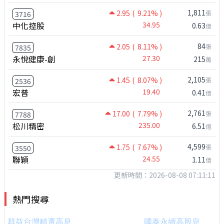
1,811
2.95
( 9.21% )
張
3716
中化控股
34.95
0.63
億
84
2.05
( 8.11% )
張
7835
永悅健康-創
27.30
215
萬
2,105
1.45
( 8.07% )
張
2536
宏普
19.40
0.41
億
2,761
17.00
( 7.79% )
張
7788
松川精密
235.00
6.51
億
4,599
1.75
( 7.67% )
張
3550
聯穎
24.55
1.11
億
更新時間：2026-08-08 07:11:11
熱門搜尋