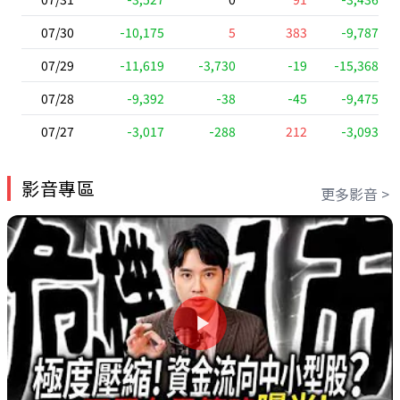
07/30
-10,175
5
383
-9,787
07/29
-11,619
-3,730
-19
-15,368
07/28
-9,392
-38
-45
-9,475
07/27
-3,017
-288
212
-3,093
影音專區
更多影音 >