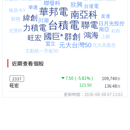
近期查看個股
7.50
( -5.81% )
109,740
2337
張
旺宏
121.50
136.48
億
更新時間：2026-08-08 07:12:02