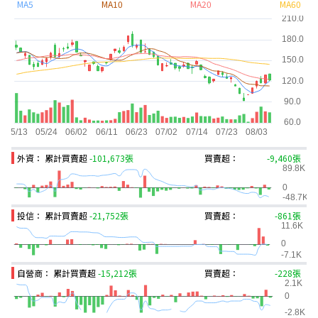
MA5
MA10
MA20
MA60
外資： 累計買賣超
-101,673張
買賣超：
-9,460張
投信： 累計買賣超
-21,752張
買賣超：
-861張
自營商： 累計買賣超
-15,212張
買賣超：
-228張