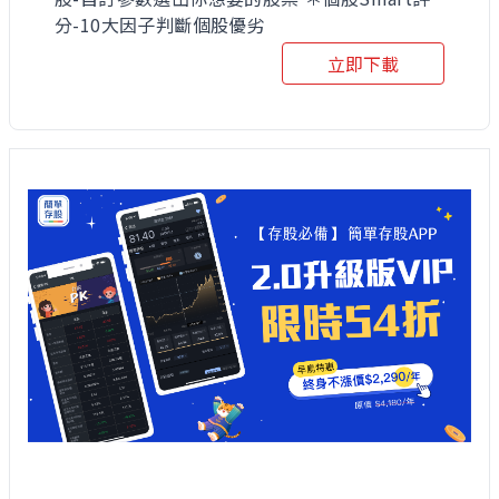
分-10大因子判斷個股優劣
立即下載