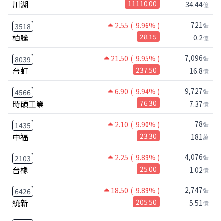
川湖
11110.00
34.44
億
721
2.55
( 9.96% )
張
3518
柏騰
28.15
0.2
億
7,096
21.50
( 9.95% )
張
8039
台虹
237.50
16.8
億
9,727
6.90
( 9.94% )
張
4566
時碩工業
76.30
7.37
億
78
2.10
( 9.90% )
張
1435
中福
23.30
181
萬
4,076
2.25
( 9.89% )
張
2103
台橡
25.00
1.02
億
2,747
18.50
( 9.89% )
張
6426
統新
205.50
5.51
億