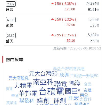
74,974
7.50
( 6.38% )
張
2337
旺宏
125.00
91.61
億
1,383
5.50
( 6.32% )
張
6799
來頡
92.50
1.25
億
5,404
2.95
( 6.25% )
張
2362
藍天
50.10
2.68
億
更新時間：2026-08-06 10:01:52
熱門搜尋