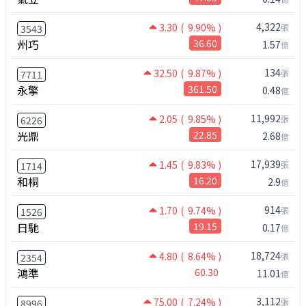
4,322
3.30
( 9.90% )
張
3543
州巧
36.60
1.57
億
134
32.50
( 9.87% )
張
7711
永擎
361.50
0.48
億
11,992
2.05
( 9.85% )
張
6226
光鼎
22.85
2.68
億
17,939
1.45
( 9.83% )
張
1714
和桐
16.20
2.9
億
914
1.70
( 9.74% )
張
1526
日馳
19.15
0.17
億
18,724
4.80
( 8.64% )
張
2354
鴻準
60.30
11.01
億
3,112
75.00
( 7.24% )
張
8996