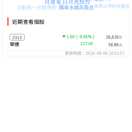
近期查看個股
1.00
( -0.45% )
26,626
2313
張
華通
217.00
56.86
億
更新時間：2026-08-06 10:02:57