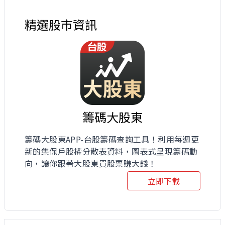
精選股市資訊
籌碼大股東
籌碼大股東APP-台股籌碼查詢工具！利用每週更
新的集保戶股權分散表資料，圖表式呈現籌碼動
向，讓你跟著大股東買股票賺大錢！
立即下載