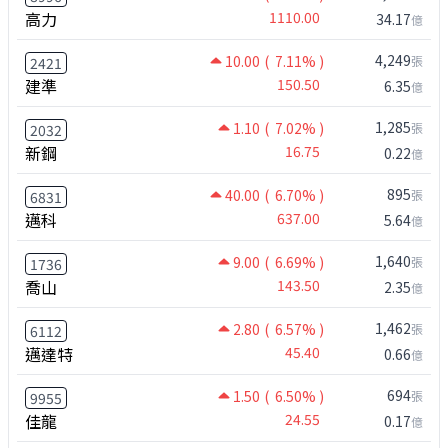
高力
1110.00
34.17
億
4,249
10.00
( 7.11% )
張
2421
建準
150.50
6.35
億
1,285
1.10
( 7.02% )
張
2032
新鋼
16.75
0.22
億
895
40.00
( 6.70% )
張
6831
邁科
637.00
5.64
億
1,640
9.00
( 6.69% )
張
1736
喬山
143.50
2.35
億
1,462
2.80
( 6.57% )
張
6112
邁達特
45.40
0.66
億
694
1.50
( 6.50% )
張
9955
佳龍
24.55
0.17
億