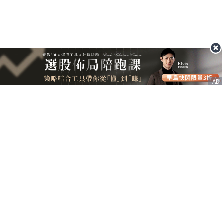
AD
客服信箱
service@nstock.tw
商業合作
點擊前往 >