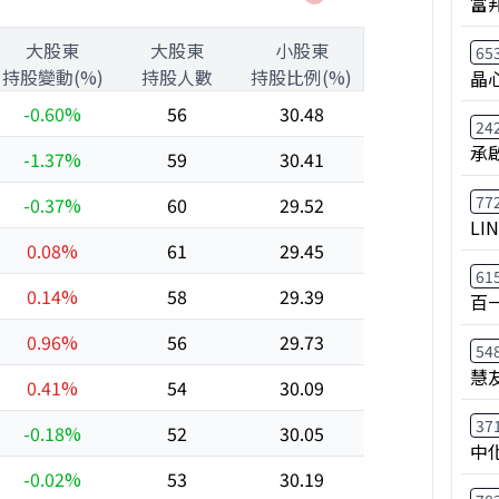
富
大股東
大股東
小股東
65
持股變動(%)
持股人數
持股比例(%)
晶
-0.60%
56
30.48
24
承
-1.37%
59
30.41
77
-0.37%
60
29.52
LI
0.08%
61
29.45
61
0.14%
58
29.39
百
0.96%
56
29.73
54
慧
0.41%
54
30.09
37
-0.18%
52
30.05
中
-0.02%
53
30.19