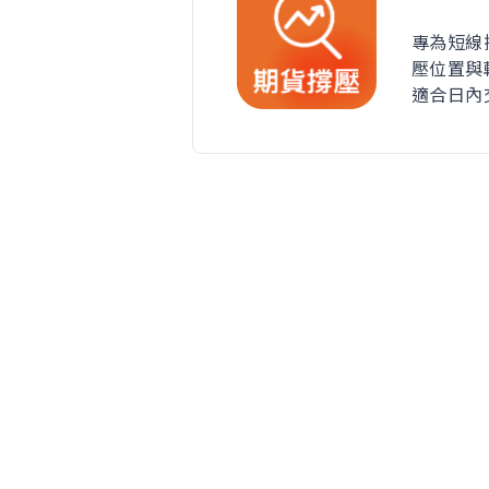
專為短線
壓位置與
適合日內