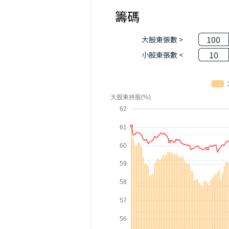
籌碼
100
大股東張數 >
10
小股東張數 <