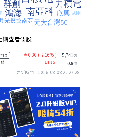
近期查看個股
0.30
( 2.16% )
5,741
710
張
聯
14.15
0.8
億
更新時間：2026-08-08 22:27:28
台股狂飆1200點，但還有兩關沒過｜Mr.Jimmy高志銘 #台股 #期貨 #加權指數
【我被黑了?】是真的聽不懂嗎...還是... #股票分析 #因果分析
撐台股的不是投信，是買ETF的你自己｜Mr.Jimmy高志銘 #ETF #投信買超 #台股