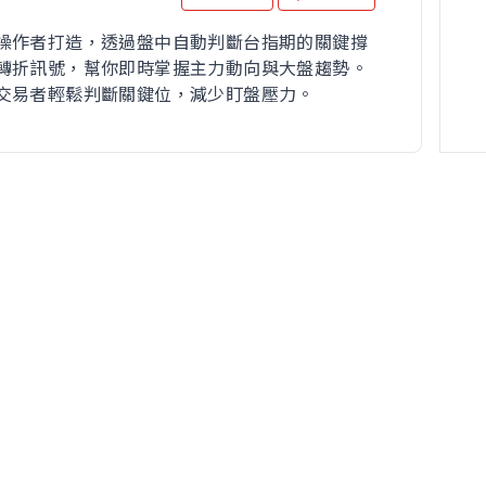
操作者打造，透過盤中自動判斷台指期的關鍵撐
轉折訊號，幫你即時掌握主力動向與大盤趨勢。
交易者輕鬆判斷關鍵位，減少盯盤壓力。