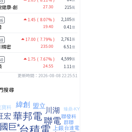
35
悅健康-創
27.30
215
萬
2,105
1.45
( 8.07% )
張
36
普
19.40
0.41
億
2,761
17.00
( 7.79% )
張
88
川精密
235.00
6.51
億
4,599
1.75
( 7.67% )
張
50
穎
24.55
1.11
億
更新時間：2026-08-08 22:25:51
門搜尋
【注意!!!】外資暗中狂掃ETF想幹嘛? 非農影響能多大?!｜ Mr.永年 李 / Mr.JIMMY 高志銘 / 理財有夠跩