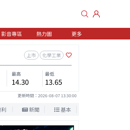
影音專區
熱力圖
更多
上市
化學工業
最高
最低
14.30
13.65
更新時間：
2026-08-07 13:30:00
股利
新聞
基本