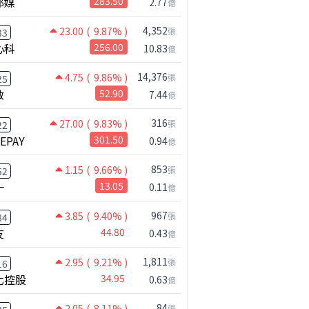
邦媒
283.50
2.77
億
4,352
23.00
( 9.87% )
張
33
心科
256.00
10.83
億
14,376
4.75
( 9.86% )
張
25
啟
52.90
7.44
億
316
27.00
( 9.83% )
張
22
NEPAY
301.50
0.94
億
853
1.15
( 9.66% )
張
52
一
13.05
0.11
億
967
3.85
( 9.40% )
張
84
友
44.80
0.43
億
1,811
2.95
( 9.21% )
張
16
化控股
34.95
0.63
億
84
2.05
( 8.11% )
張