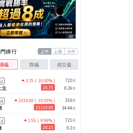
AD
熱門排行
上市
上櫃
合併
漲幅
跌幅
成交值
722
3.25
( 10.00% )
張
62
化生
35.75
0.26
億
310
1010.00
( 10.00% )
張
59
湖
11110.00
34.44
億
721
2.55
( 9.96% )
張
18
騰
28.15
0.2
億