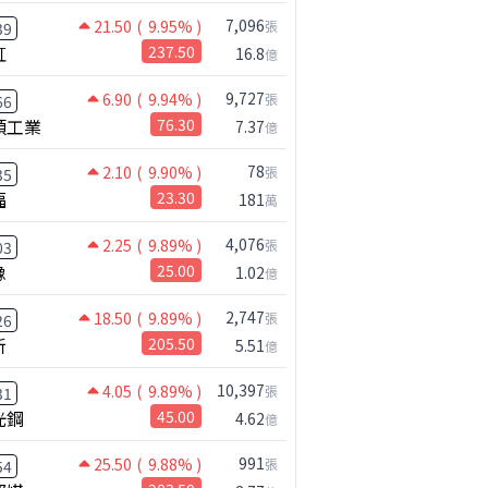
7,096
21.50
( 9.95% )
張
39
虹
237.50
16.8
億
9,727
6.90
( 9.94% )
張
66
碩工業
76.30
7.37
億
78
2.10
( 9.90% )
張
35
福
23.30
181
萬
4,076
2.25
( 9.89% )
張
03
橡
25.00
1.02
億
2,747
18.50
( 9.89% )
張
26
新
205.50
5.51
億
10,397
4.05
( 9.89% )
張
31
光鋼
45.00
4.62
億
991
25.50
( 9.88% )
張
54