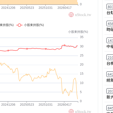
80
台
45
時
14
中
21
台
64
統
20
新
84