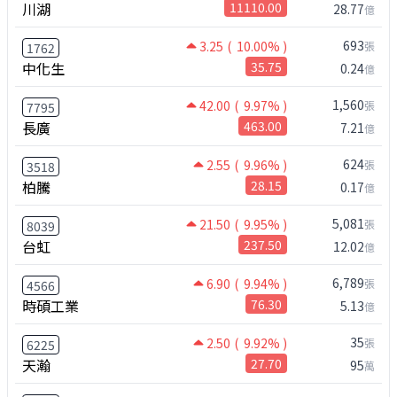
川湖
11110.00
28.77
億
693
3.25
( 10.00% )
張
1762
中化生
35.75
0.24
億
1,560
42.00
( 9.97% )
張
7795
長廣
463.00
7.21
億
624
2.55
( 9.96% )
張
3518
柏騰
28.15
0.17
億
5,081
21.50
( 9.95% )
張
8039
台虹
237.50
12.02
億
6,789
6.90
( 9.94% )
張
4566
時碩工業
76.30
5.13
億
35
2.50
( 9.92% )
張
6225
天瀚
27.70
95
萬