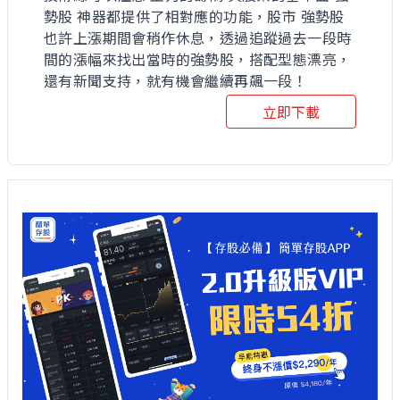
勢股 神器都提供了相對應的功能，股市 強勢股
也許上漲期間會稍作休息，透過追蹤過去一段時
間的漲幅來找出當時的強勢股，搭配型態漂亮，
還有新聞支持，就有機會繼續再飆一段！
立即下載