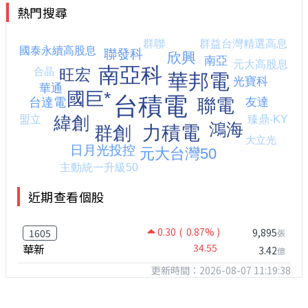
熱門搜尋
近期查看個股
0.30
( 0.87% )
9,895
1605
張
華新
34.55
3.42
億
更新時間：2026-08-07 11:19:38