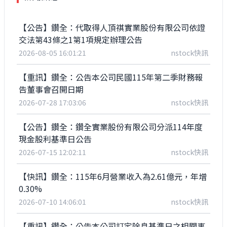
【公告】鑽全：代取得人頂祺實業股份有限公司依證
交法第43條之1第1項規定辦理公告
2026-08-05 16:01:21
nstock快訊
【重訊】鑽全：公告本公司民國115年第二季財務報
告董事會召開日期
2026-07-28 17:03:06
nstock快訊
【公告】鑽全：鑽全實業股份有限公司分派114年度
現金股利基準日公告
2026-07-15 12:02:11
nstock快訊
【快訊】鑽全：115年6月營業收入為2.61億元，年增
0.30%
2026-07-10 14:06:01
nstock快訊
【重訊】鑽全：公告本公司訂定除息基準日之相關事