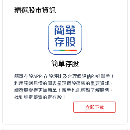
精選股市資訊
簡單存股
簡單存股APP-存股評比及合理價評估的好幫手！
利用獨創易懂的圖表呈現個股運營的重要資訊，
讓選股變得更加簡單！新手也能輕鬆了解股票，
找到穩定優質的定存股！
立即下載