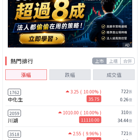
AD
熱門排行
上市
上櫃
合併
漲幅
跌幅
成交值
722
3.25
( 10.00% )
張
1762
中化生
35.75
0.26
億
310
1010.00
( 10.00% )
張
2059
川湖
11110.00
34.44
億
721
2.55
( 9.96% )
張
3518