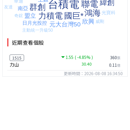
近期查看個股
1.55
( -4.85% )
360
1515
張
力山
30.40
0.11
億
更新時間：2026-08-08 16:34:50