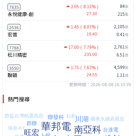
84
2.05
( 8.11% )
張
7835
永悅健康-創
27.30
215
萬
2,105
1.45
( 8.07% )
張
2536
宏普
19.40
0.41
億
2,761
17.00
( 7.79% )
張
7788
松川精密
235.00
6.51
億
4,599
1.75
( 7.67% )
張
3550
聯穎
24.55
1.11
億
更新時間：2026-08-08 16:33:39
熱門搜尋