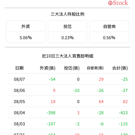
三大法人持股比例
外資
投信
自營商
5.06%
0.23%
0.56%
近10日三大法人買賣超明細
日期
外資(張)
投信(張)
合計(張)
自營商(張)
08/07
-54
0
29
-25
08/06
9
-10
-26
-27
08/05
18
0
64
82
08/04
-398
3
-28
-423
08/03
-107
-2
-6
-115
07/31
-164
10
15
-139