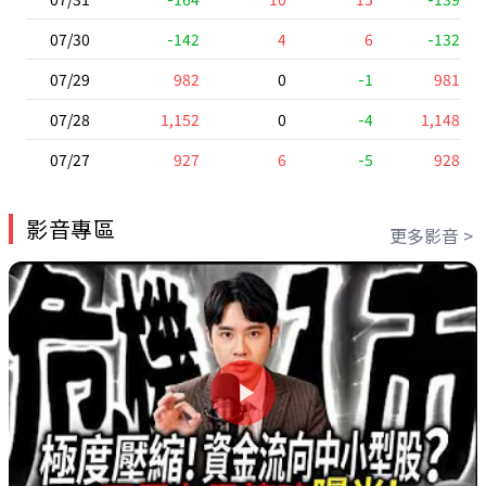
07/30
-142
4
6
-132
07/29
982
0
-1
981
07/28
1,152
0
-4
1,148
07/27
927
6
-5
928
影音專區
更多影音 >