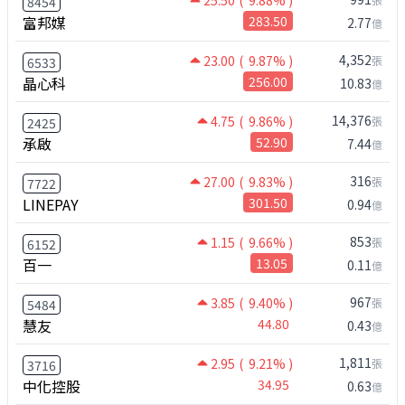
25.50
( 9.88% )
8454
富邦媒
283.50
2.77
億
4,352
23.00
( 9.87% )
張
6533
晶心科
256.00
10.83
億
14,376
4.75
( 9.86% )
張
2425
承啟
52.90
7.44
億
316
27.00
( 9.83% )
張
7722
LINEPAY
301.50
0.94
億
853
1.15
( 9.66% )
張
6152
百一
13.05
0.11
億
967
3.85
( 9.40% )
張
5484
慧友
44.80
0.43
億
1,811
2.95
( 9.21% )
張
3716
中化控股
34.95
0.63
億