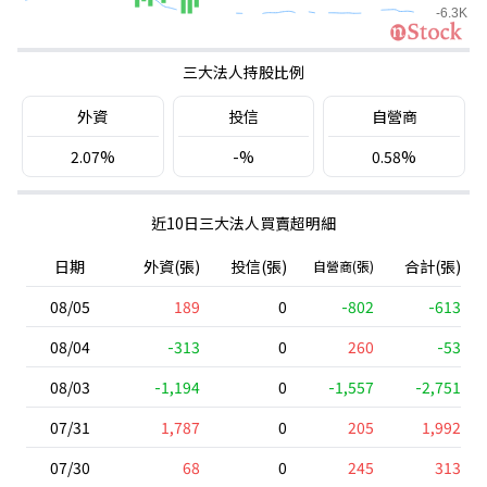
三大法人持股比例
外資
投信
自營商
2.07%
-%
0.58%
近10日三大法人買賣超明細
日期
外資(張)
投信(張)
合計(張)
自營商(張)
08/05
189
0
-802
-613
08/04
-313
0
260
-53
08/03
-1,194
0
-1,557
-2,751
07/31
1,787
0
205
1,992
07/30
68
0
245
313