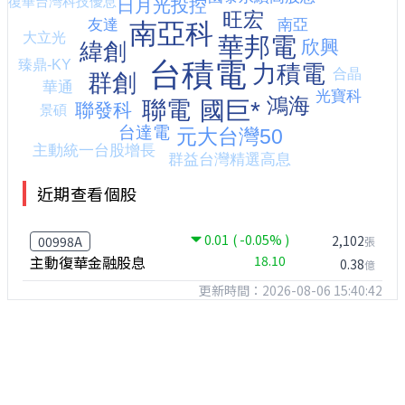
近期查看個股
0.01
( -0.05% )
2,102
00998A
張
主動復華金融股息
18.10
0.38
億
更新時間：2026-08-06 15:40:42