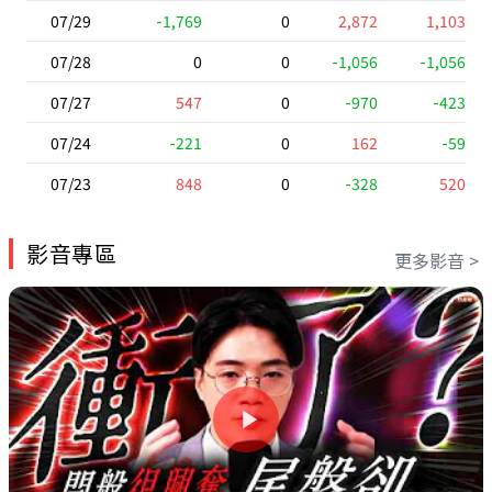
07/29
-1,769
0
2,872
1,103
07/28
0
0
-1,056
-1,056
07/27
547
0
-970
-423
07/24
-221
0
162
-59
07/23
848
0
-328
520
影音專區
更多影音 >