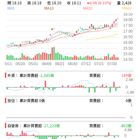
開 18.10
高 18.18
低 18.10
收 18.11
0.06
(0.33%)
量 2,426
MA5
MA10
MA20
MA60
外資： 累計買賣超
-1,585張
買賣超：
189張
投信： 累計買賣超
0張
買賣超：
0張
自營商： 累計買賣超
-27,223張
買賣超：
-802張