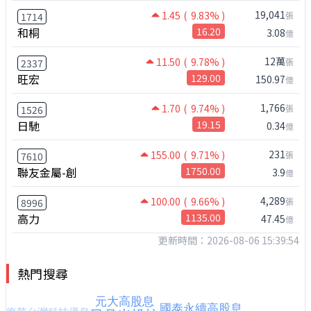
19,041
1.45
( 9.83% )
張
1714
和桐
16.20
3.08
億
12萬
11.50
( 9.78% )
張
2337
旺宏
129.00
150.97
億
1,766
1.70
( 9.74% )
張
1526
日馳
19.15
0.34
億
231
155.00
( 9.71% )
張
7610
聯友金屬-創
1750.00
3.9
億
4,289
100.00
( 9.66% )
張
8996
高力
1135.00
47.45
億
更新時間：2026-08-06 15:39:54
熱門搜尋