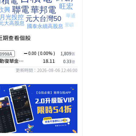
近期查看個股
0.00
( 0.00% )
1,809
0998A
張
主動復華金融股息
18.11
0.33
億
更新時間：2026-08-06 12:46:00