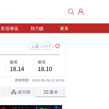
影音專區
熱力圖
更多
上櫃
ETF
最高
最低
18.14
18.10
更新時間：
2026-08-06 12:45:50
成分股
基本