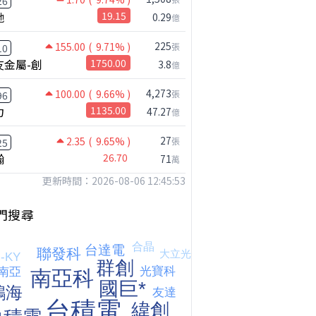
26
馳
19.15
0.29
億
225
155.00
( 9.71% )
張
10
友金屬-創
1750.00
3.8
億
4,273
100.00
( 9.66% )
張
96
力
1135.00
47.27
億
27
2.35
( 9.65% )
張
25
瀚
26.70
71
萬
更新時間：2026-08-06 12:45:53
門搜尋