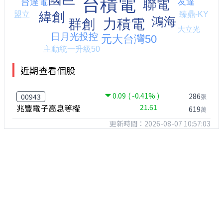
近期查看個股
0.09
( -0.41% )
286
00943
張
兆豐電子高息等權
21.61
619
萬
更新時間：2026-08-07 10:57:03