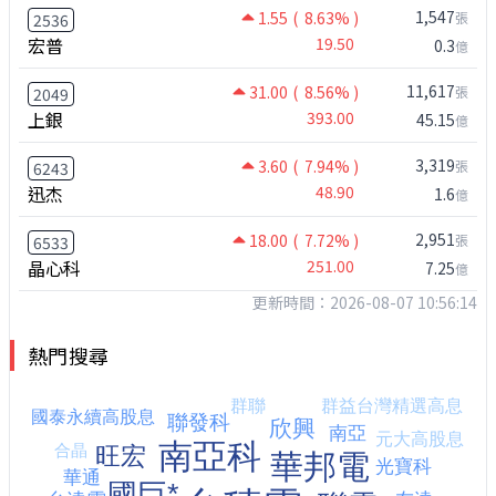
1,547
1.55
( 8.63% )
張
2536
宏普
19.50
0.3
億
11,617
31.00
( 8.56% )
張
2049
上銀
393.00
45.15
億
3,319
3.60
( 7.94% )
張
6243
迅杰
48.90
1.6
億
2,951
18.00
( 7.72% )
張
6533
晶心科
251.00
7.25
億
更新時間：2026-08-07 10:56:14
熱門搜尋