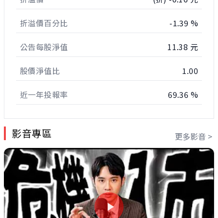
折溢價百分比
-1.39 %
公告每股淨值
11.38 元
股價淨值比
1.00
近一年投報率
69.36 %
影音專區
更多影音 >