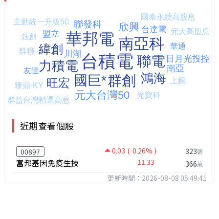
近期查看個股
0.03
( 0.26% )
323
00897
張
富邦基因免疫生技
11.33
366
萬
更新時間：2026-08-08 05:49:41