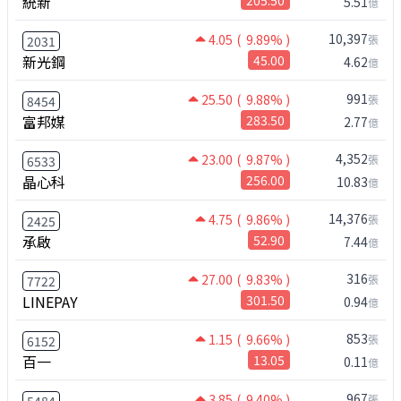
統新
5.51
億
10,397
4.05
( 9.89% )
張
2031
新光鋼
45.00
4.62
億
991
25.50
( 9.88% )
張
8454
富邦媒
283.50
2.77
億
4,352
23.00
( 9.87% )
張
6533
晶心科
256.00
10.83
億
14,376
4.75
( 9.86% )
張
2425
承啟
52.90
7.44
億
316
27.00
( 9.83% )
張
7722
LINEPAY
301.50
0.94
億
853
1.15
( 9.66% )
張
6152
百一
13.05
0.11
億
967
3.85
( 9.40% )
張
5484