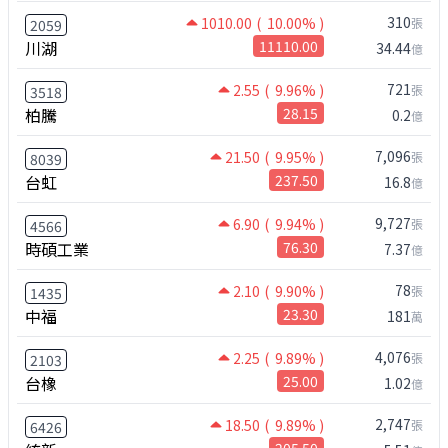
310
1010.00
( 10.00% )
張
2059
川湖
11110.00
34.44
億
721
2.55
( 9.96% )
張
3518
柏騰
28.15
0.2
億
7,096
21.50
( 9.95% )
張
8039
台虹
237.50
16.8
億
9,727
6.90
( 9.94% )
張
4566
時碩工業
76.30
7.37
億
78
2.10
( 9.90% )
張
1435
中福
23.30
181
萬
4,076
2.25
( 9.89% )
張
2103
台橡
25.00
1.02
億
2,747
18.50
( 9.89% )
張
6426
205.50