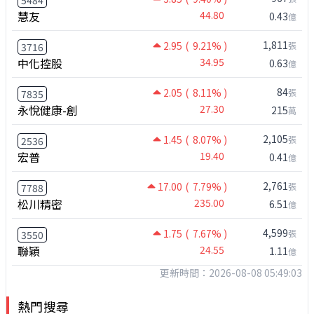
慧友
44.80
0.43
億
1,811
2.95
( 9.21% )
張
3716
中化控股
34.95
0.63
億
84
2.05
( 8.11% )
張
7835
永悅健康-創
27.30
215
萬
2,105
1.45
( 8.07% )
張
2536
宏普
19.40
0.41
億
2,761
17.00
( 7.79% )
張
7788
松川精密
235.00
6.51
億
4,599
1.75
( 7.67% )
張
3550
聯穎
24.55
1.11
億
更新時間：2026-08-08 05:49:03
熱門搜尋