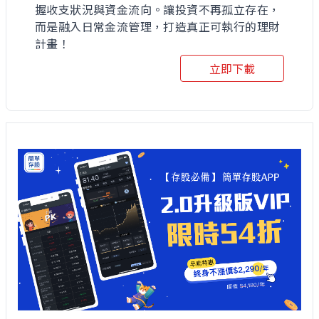
握收支狀況與資金流向。讓投資不再孤立存在，
而是融入日常金流管理，打造真正可執行的理財
計畫！
立即下載