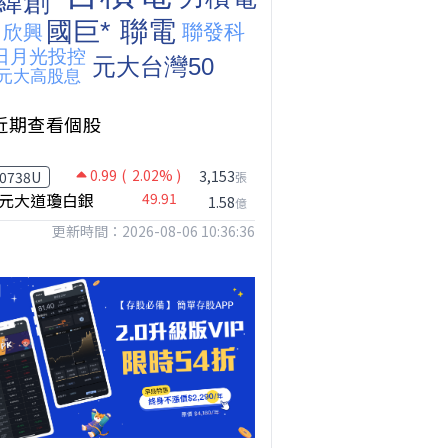
近期查看個股
0.99
( 2.02% )
3,153
0738U
張
元大道瓊白銀
49.91
1.58
億
更新時間：2026-08-06 10:36:36