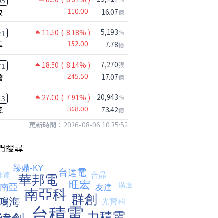
05
致
110.00
16.07
億
5,193
11.50
( 8.18% )
張
21
準
152.00
7.78
億
7,270
18.50
( 8.14% )
張
71
瞻
245.50
17.07
億
20,943
27.00
( 7.91% )
張
13
茂
368.00
73.42
億
更新時間：2026-08-06 10:35:52
門搜尋