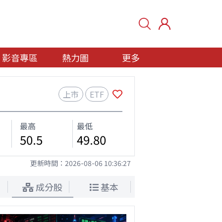
影音專區
熱力圖
更多
上市
ETF
最高
最低
50.5
49.80
更新時間：
2026-08-06 10:36:27
成分股
基本