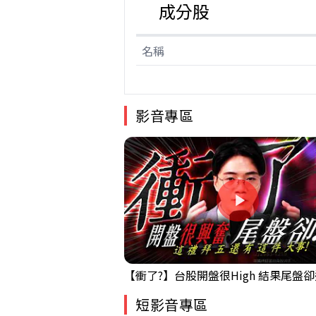
成分股
名稱
影音專區
短影音專區