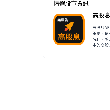
精選股市資訊
高股
高股息A
策略，還
股利、除
中的高股