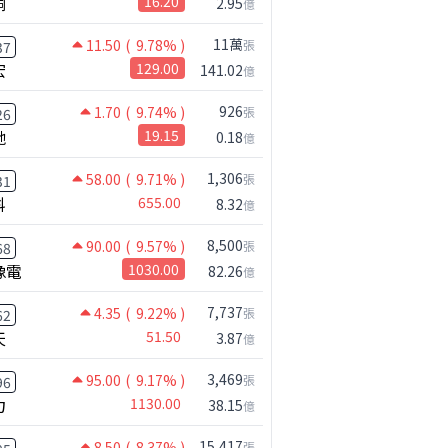
桐
16.20
2.95
億
11萬
11.50
( 9.78% )
張
37
宏
129.00
141.02
億
926
1.70
( 9.74% )
張
26
馳
19.15
0.18
億
1,306
58.00
( 9.71% )
張
31
科
655.00
8.32
億
8,500
90.00
( 9.57% )
張
68
像電
1030.00
82.26
億
7,737
4.35
( 9.22% )
張
62
天
51.50
3.87
億
3,469
95.00
( 9.17% )
張
96
力
1130.00
38.15
億
15,417
8.50
( 8.37% )
張