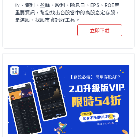
收、獲利、盈餘、股利、除息日、EPS、ROE等
重要資訊，幫您找出台股當中的高股息定存股，
是選股、找股市資訊好工具。
立即下載