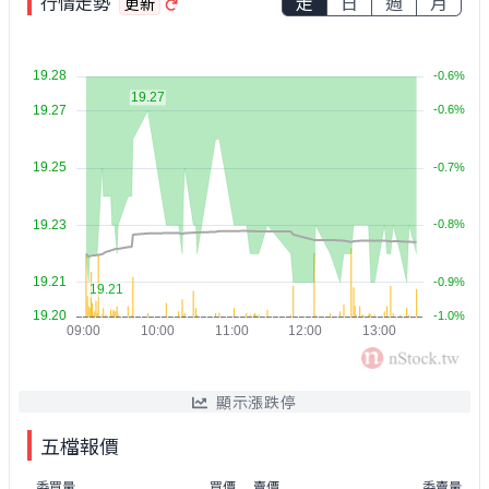
行情走勢
走
日
週
月
更新
顯示漲跌停
五檔報價
委買量
買價
賣價
委賣量