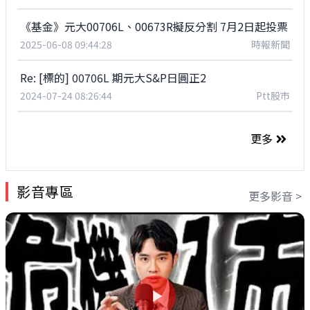
《基金》元大00706L、00673R擬反分割 7月2日起投票
2025-06-08 09:44:28
時報新聞
Re: [標的] 00706L 期元大S&P日圓正2
2024-07-24 08:26:44
Ptt股市
更多
影音專區
更多影音 >