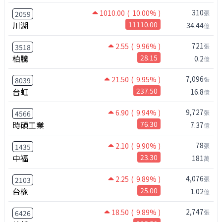
310
1010.00
( 10.00% )
張
2059
川湖
11110.00
34.44
億
721
2.55
( 9.96% )
張
3518
柏騰
28.15
0.2
億
7,096
21.50
( 9.95% )
張
8039
台虹
237.50
16.8
億
9,727
6.90
( 9.94% )
張
4566
時碩工業
76.30
7.37
億
78
2.10
( 9.90% )
張
1435
中福
23.30
181
萬
4,076
2.25
( 9.89% )
張
2103
台橡
25.00
1.02
億
2,747
18.50
( 9.89% )
張
6426