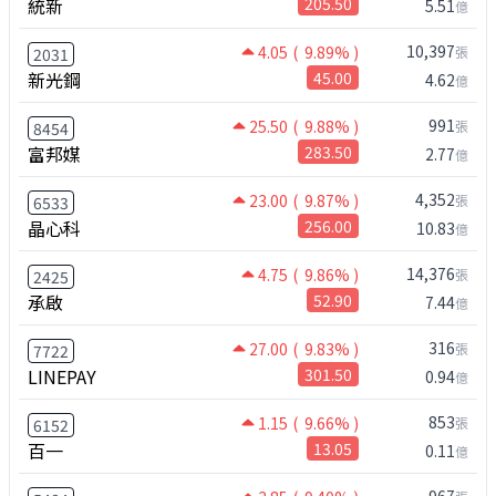
統新
205.50
5.51
億
10,397
4.05
( 9.89% )
張
2031
新光鋼
45.00
4.62
億
991
25.50
( 9.88% )
張
8454
富邦媒
283.50
2.77
億
4,352
23.00
( 9.87% )
張
6533
晶心科
256.00
10.83
億
14,376
4.75
( 9.86% )
張
2425
承啟
52.90
7.44
億
316
27.00
( 9.83% )
張
7722
LINEPAY
301.50
0.94
億
853
1.15
( 9.66% )
張
6152
百一
13.05
0.11
億