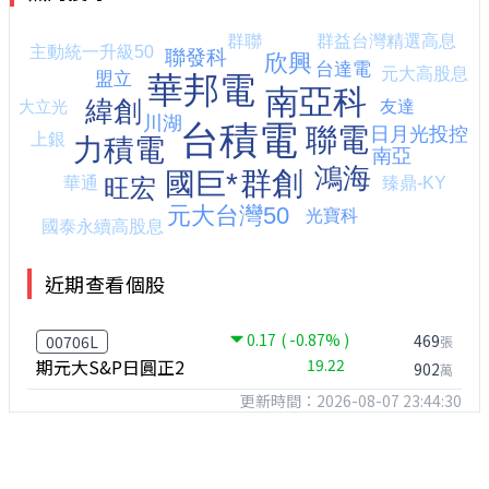
近期查看個股
0.17
( -0.87% )
469
00706L
張
期元大S&P日圓正2
19.22
902
萬
更新時間：2026-08-07 23:44:30