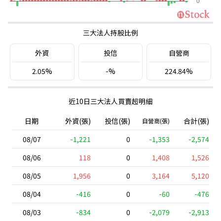
三大法人持股比例
外資
投信
自營商
2.05%
-%
224.84%
近10日三大法人買賣超明細
日期
外資(張)
投信(張)
合計(張)
自營商(張)
08/07
-1,221
0
-1,353
-2,574
08/06
118
0
1,408
1,526
08/05
1,956
0
3,164
5,120
08/04
-416
0
-60
-476
08/03
-834
0
-2,079
-2,913