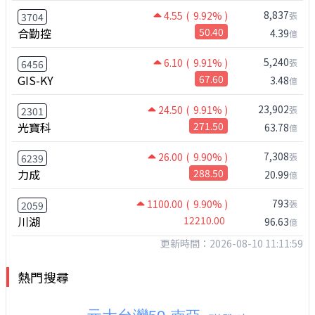
8,837
4.55
( 9.92% )
張
3704
合勤控
50.40
4.39
億
5,240
6.10
( 9.91% )
張
6456
GIS-KY
67.60
3.48
億
23,902
24.50
( 9.91% )
張
2301
光寶科
271.50
63.78
億
7,308
26.00
( 9.90% )
張
6239
力成
288.50
20.99
億
793
1100.00
( 9.90% )
張
2059
川湖
12210.00
96.63
億
更新時間：2026-08-10 11:11:59
熱門搜尋