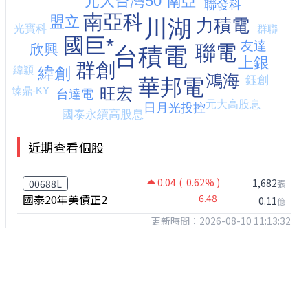
近期查看個股
0.04
( 0.62% )
1,682
00688L
張
國泰20年美債正2
6.48
0.11
億
更新時間：2026-08-10 11:13:32