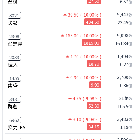
台橡
27.50
6.57
億
5,443
39.50
( 10.00% )
張
8021
尖點
434.50
23.45
億
9,098
165.00
( 10.00% )
張
2308
台達電
1815.00
161.84
億
1,494
1.70
( 10.00% )
張
2033
佳大
18.70
0.27
億
3,700
0.90
( 10.00% )
張
1455
集盛
9.90
0.36
億
21萬
4.75
( 9.98% )
張
3481
群創
52.30
105.5
億
3,483
3.10
( 9.98% )
張
6962
奕力-KY
34.15
1.18
億