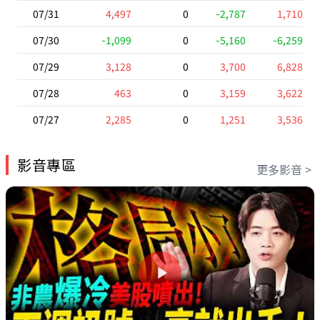
07/31
4,497
0
-2,787
1,710
07/30
-1,099
0
-5,160
-6,259
07/29
3,128
0
3,700
6,828
07/28
463
0
3,159
3,622
07/27
2,285
0
1,251
3,536
影音專區
更多影音 >