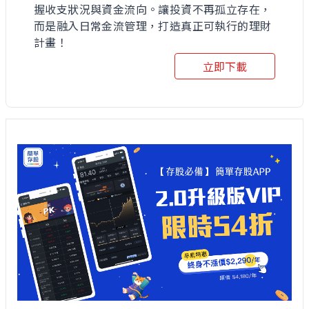
握收支狀況與資金流向。讓投資不再孤立存在，
而是融入日常金流管理，打造真正可執行的理財
計畫！
立即下載