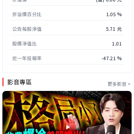
折溢價百分比
1.05 %
公告每股淨值
5.71 元
股價淨值比
1.01
近一年投報率
-47.21 %
影音專區
更多影音 >