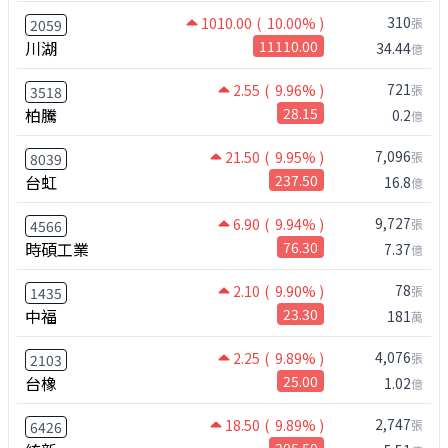
310
1010.00
( 10.00% )
張
2059
川湖
11110.00
34.44
億
721
2.55
( 9.96% )
張
3518
柏騰
28.15
0.2
億
7,096
21.50
( 9.95% )
張
8039
台虹
237.50
16.8
億
9,727
6.90
( 9.94% )
張
4566
時碩工業
76.30
7.37
億
78
2.10
( 9.90% )
張
1435
中福
23.30
181
萬
4,076
2.25
( 9.89% )
張
2103
台橡
25.00
1.02
億
2,747
18.50
( 9.89% )
張
6426
205.50