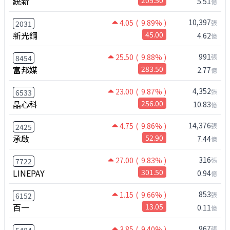
統新
5.51
億
10,397
4.05
( 9.89% )
張
2031
新光鋼
45.00
4.62
億
991
25.50
( 9.88% )
張
8454
富邦媒
283.50
2.77
億
4,352
23.00
( 9.87% )
張
6533
晶心科
256.00
10.83
億
14,376
4.75
( 9.86% )
張
2425
承啟
52.90
7.44
億
316
27.00
( 9.83% )
張
7722
LINEPAY
301.50
0.94
億
853
1.15
( 9.66% )
張
6152
百一
13.05
0.11
億
967
3.85
( 9.40% )
張
5484