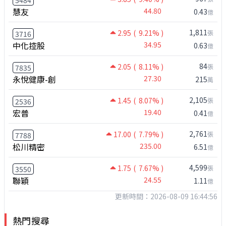
慧友
44.80
0.43
億
1,811
2.95
( 9.21% )
張
3716
中化控股
34.95
0.63
億
84
2.05
( 8.11% )
張
7835
永悅健康-創
27.30
215
萬
2,105
1.45
( 8.07% )
張
2536
宏普
19.40
0.41
億
2,761
17.00
( 7.79% )
張
7788
松川精密
235.00
6.51
億
4,599
1.75
( 7.67% )
張
3550
聯穎
24.55
1.11
億
更新時間：2026-08-09 16:44:56
熱門搜尋