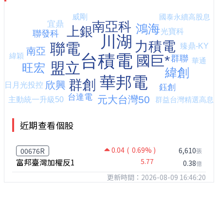
近期查看個股
0.04
( 0.69% )
6,610
00676R
張
富邦臺灣加權反1
5.77
0.38
億
更新時間：2026-08-09 16:46:20