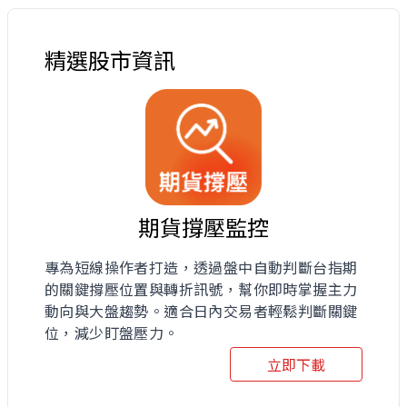
精選股市資訊
期貨撐壓監控
專為短線操作者打造，透過盤中自動判斷台指期
的關鍵撐壓位置與轉折訊號，幫你即時掌握主力
動向與大盤趨勢。適合日內交易者輕鬆判斷關鍵
位，減少盯盤壓力。
立即下載