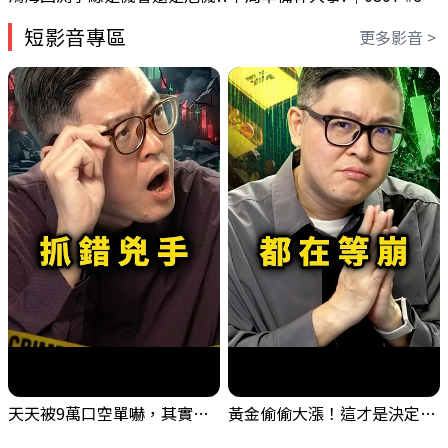
短影音專區
更多影音 >
天天被9萬口空單嚇，其實你盯錯地方了｜Mr.Jimmy高志銘 #台股 #外資期貨 #融資
黃金偷偷大漲！這才是決定台股生死的「真風向球」！｜Mr.Jimmy高志銘 #黃金 #美元指數 #聯準會