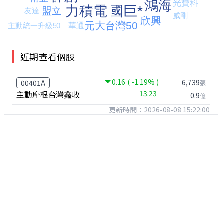
近期查看個股
0.16
( -1.19% )
6,739
00401A
張
主動摩根台灣鑫收
13.23
0.9
億
更新時間：2026-08-08 15:22:00