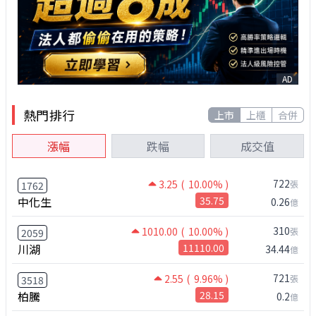
AD
熱門排行
上市
上櫃
合併
漲幅
跌幅
成交值
722
3.25
( 10.00% )
張
1762
中化生
35.75
0.26
億
310
1010.00
( 10.00% )
張
2059
川湖
11110.00
34.44
億
721
2.55
( 9.96% )
張
3518
柏騰
28.15
0.2
億