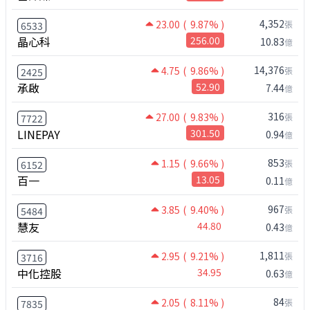
4,352
23.00
( 9.87% )
張
6533
晶心科
256.00
10.83
億
14,376
4.75
( 9.86% )
張
2425
承啟
52.90
7.44
億
316
27.00
( 9.83% )
張
7722
LINEPAY
301.50
0.94
億
853
1.15
( 9.66% )
張
6152
百一
13.05
0.11
億
967
3.85
( 9.40% )
張
5484
慧友
44.80
0.43
億
1,811
2.95
( 9.21% )
張
3716
中化控股
34.95
0.63
億
84
2.05
( 8.11% )
張
7835