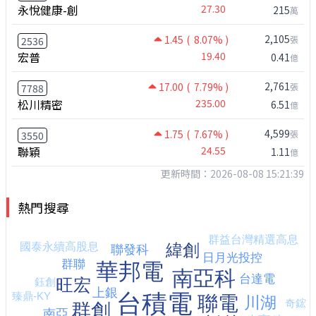
永悅健康-創
27.30
215
萬
2,105
1.45
( 8.07% )
張
2536
宏普
19.40
0.41
億
2,761
17.00
( 7.79% )
張
7788
松川精密
235.00
6.51
億
4,599
1.75
( 7.67% )
張
3550
聯穎
24.55
1.11
億
更新時間：2026-08-08 15:21:39
熱門搜尋