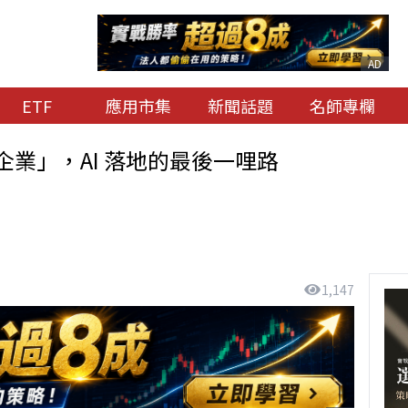
AD
ETF
應用市集
新聞話題
名師專欄
業」，AI 落地的最後一哩路
1,147