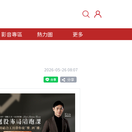
影音專區
熱力圖
更多
2026-05-26 08:07
分享