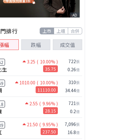
AD
熱門排行
上市
上櫃
合併
漲幅
跌幅
成交值
722
3.25
( 10.00% )
張
62
化生
35.75
0.26
億
310
1010.00
( 10.00% )
張
59
湖
11110.00
34.44
億
721
2.55
( 9.96% )
張
18
騰
28.15
0.2
億
7,096
21.50
( 9.95% )
張
39
虹
237.50
16.8
億