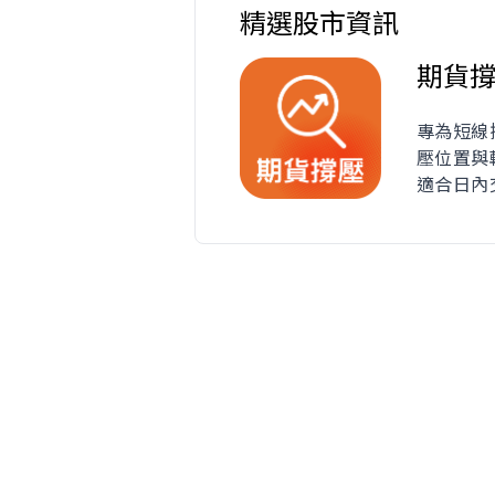
精選股市資訊
期貨
專為短線
壓位置與
適合日內