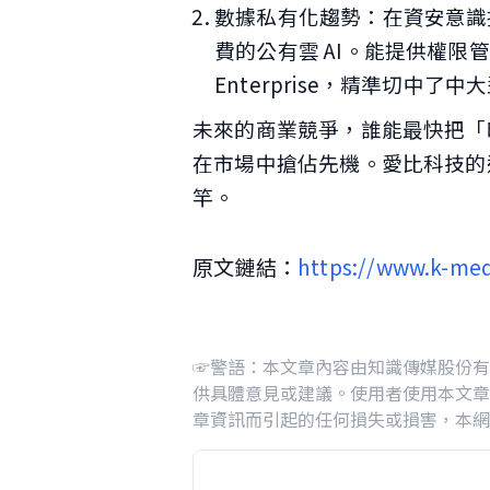
數據私有化趨勢：在資安意識
費的公有雲 AI。能提供權限管
Enterprise，精準切中了
未來的商業競爭，誰能最快把「
在市場中搶佔先機。愛比科技的這
竿。
原文鏈結：
https://www.k-med
☞警語：本文章內容由知識傳媒股份有
供具體意見或建議。使用者使用本文章
章資訊而引起的任何損失或損害，本網