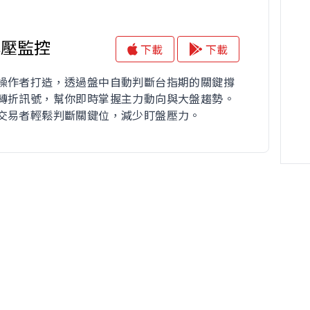
撐壓監控
下載
下載
操作者打造，透過盤中自動判斷台指期的關鍵撐
轉折訊號，幫你即時掌握主力動向與大盤趨勢。
交易者輕鬆判斷關鍵位，減少盯盤壓力。