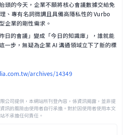
抬頭的今天，企業不願將核心會議數據交給免
理、專有名詞微調且具備高隱私性的 Vurbo
中大型企業的剛性需求。
昨日的會議」變成「今日的知識庫」，誰就能
一步，無疑為企業 AI 溝通領域立下了新的標
ia.com.tw/archives/14349
限公司提供，本網站所刊登內容，係資訊揭露，並非提
資訊的風險由使用者自行承擔。對於因使用者使用本文
站不承擔任何責任。