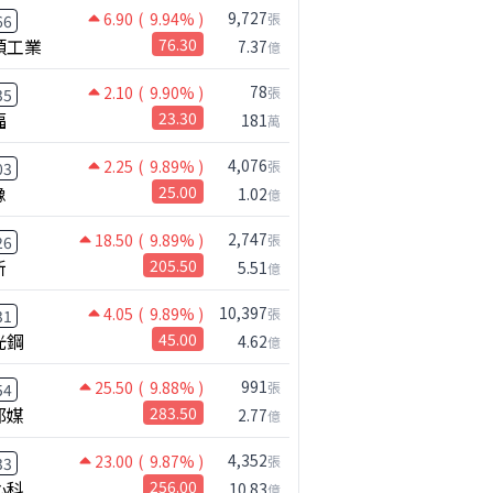
9,727
6.90
( 9.94% )
張
66
碩工業
76.30
7.37
億
78
2.10
( 9.90% )
張
35
福
23.30
181
萬
4,076
2.25
( 9.89% )
張
03
橡
25.00
1.02
億
2,747
18.50
( 9.89% )
張
26
新
205.50
5.51
億
10,397
4.05
( 9.89% )
張
31
光鋼
45.00
4.62
億
991
25.50
( 9.88% )
張
54
邦媒
283.50
2.77
億
4,352
23.00
( 9.87% )
張
33
心科
256.00
10.83
億