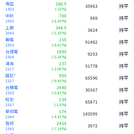
南亞
166.5
持平
35963
1303
(-10%)
中砂
700
持平
969
1560
(-6.04%)
上銀
344.5
持平
3824
2049
(-5.35%)
聯電
155
持平
91482
2303
(-6.62%)
台達電
1890
持平
9203
2308
(-5.26%)
鴻海
237
持平
51778
2317
(-2.06%)
國巨*
905
持平
65596
2327
(-9.95%)
台積電
2440
持平
30367
2330
(-0.81%)
旺宏
139
持平
65871
2337
(-3.8%)
華邦電
174
持平
142095
2344
(-4.91%)
智邦
2455
持平
3972
2345
(-7.18%)