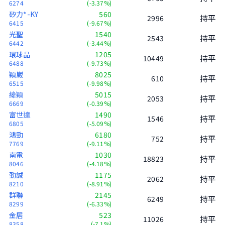
6274
(-3.37%)
矽力*-KY
560
持平
2996
6415
(-9.67%)
光聖
1540
持平
2543
6442
(-3.44%)
環球晶
1205
持平
10449
6488
(-9.73%)
穎崴
8025
持平
610
6515
(-9.98%)
緯穎
5015
持平
2053
6669
(-0.39%)
富世達
1490
持平
1546
6805
(-5.09%)
鴻勁
6180
持平
752
7769
(-9.11%)
南電
1030
持平
18823
8046
(-4.18%)
勤誠
1175
持平
2062
8210
(-8.91%)
群聯
2145
持平
6249
8299
(-6.33%)
金居
523
持平
11026
8358
(-7.1%)