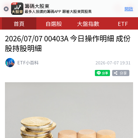
籌碼大股東
開啟
最多人按讚的籌碼APP 跟著大股東買股票
首頁
自選股
大盤指數
ETF
2026/07/07 00403A 今日操作明細 成份
股持股明細
ETF小百科
2026-07-07 19:31
分享