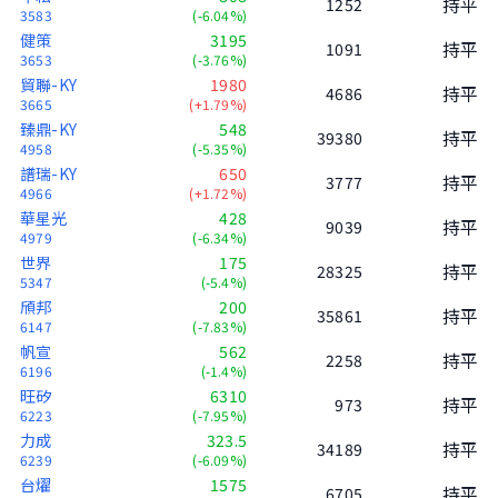
持平
1252
3583
(-6.04%)
健策
3195
持平
1091
3653
(-3.76%)
貿聯-KY
1980
持平
4686
3665
(+1.79%)
臻鼎-KY
548
持平
39380
4958
(-5.35%)
譜瑞-KY
650
持平
3777
4966
(+1.72%)
華星光
428
持平
9039
4979
(-6.34%)
世界
175
持平
28325
5347
(-5.4%)
頎邦
200
持平
35861
6147
(-7.83%)
帆宣
562
持平
2258
6196
(-1.4%)
旺矽
6310
持平
973
6223
(-7.95%)
力成
323.5
持平
34189
6239
(-6.09%)
台燿
1575
持平
6705