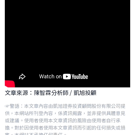
文章來源：陳智霖分析師 / 凱旭投顧
☞警語：本文章內容由凱旭證券投資顧問股份有限公司提
供，本網站所刊登內容，係資訊揭露，並非提供具體意見
或建議。使用者使用本文章資訊的風險由使用者自行承
擔。對於因使用者使用本文章資訊而引起的任何損失或損
害，本網站不承擔任何責任。