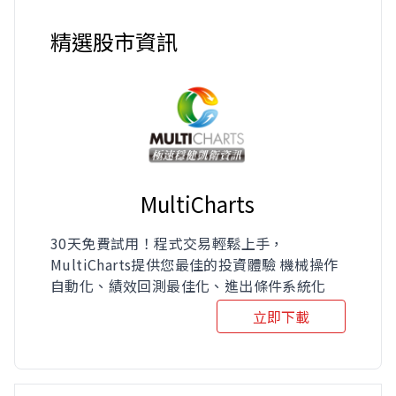
精選股市資訊
MultiCharts
30天免費試用！程式交易輕鬆上手，
MultiCharts提供您最佳的投資體驗 機械操作
自動化、績效回測最佳化、進出條件系統化
立即下載