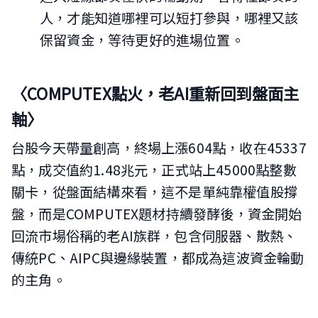
人，才能知道哪裡可以短打參與，哪裡又該
保留資金，等待更好的進場位置。
〈COMPUTEX點火，老AI重新回到盤面主
軸〉
台股今天帶量創高，終場上漲604點，收在45337
點，成交值約1.48兆元，正式站上45000點整數
關卡，從盤面結構來看，這不是單純靠權值股撐
盤，而是COMPUTEX題材持續發酵後，資金開始
回流市場俗稱的老AI族群，包含伺服器、散熱、
傳統PC、AIPC與邊緣裝置，都成為這波資金輪動
的主角。