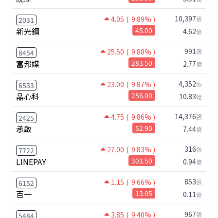
10,397
4.05
( 9.89% )
張
2031
新光鋼
45.00
4.62
億
991
25.50
( 9.88% )
張
8454
富邦媒
283.50
2.77
億
4,352
23.00
( 9.87% )
張
6533
晶心科
256.00
10.83
億
14,376
4.75
( 9.86% )
張
2425
承啟
52.90
7.44
億
316
27.00
( 9.83% )
張
7722
LINEPAY
301.50
0.94
億
853
1.15
( 9.66% )
張
6152
百一
13.05
0.11
億
967
3.85
( 9.40% )
張
5484