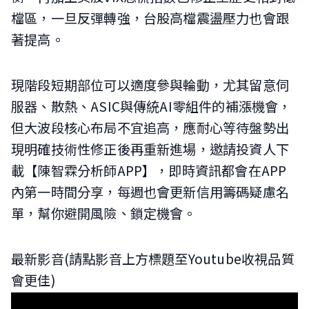
檔區，一旦反彈轉強，台股高檔震盪壓力也會跟
著提高。
現階段短期部位可以適度參與輪動，尤其留意伺
服器、散熱、ASIC與傳統AI零組件的補漲機會，
但大波段核心布局不宜追高，應耐心等待盤勢出
現明確技術性修正後再重新進場，邀請投資人下
載【陳智霖分析師APP】，即時資訊都會在APP
內第一時間分享，每週也會更新信用籌碼疑慮名
單，幫你避開風險、鎖定機會。
最新影音(請點影音上方標題至Youtube收視品質
會更佳)