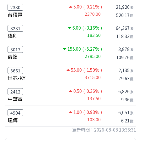
5.00
( 0.21% )
21,920
2330
張
台積電
2370.00
520.17
億
6.00
( -3.16% )
64,367
3231
張
緯創
183.50
118.33
億
155.00
( -5.27% )
3,878
3017
張
奇鋐
2785.00
109.76
億
55.00
( 1.50% )
2,135
3661
張
世芯-KY
3715.00
79.63
億
0.50
( 0.36% )
6,826
2412
張
中華電
137.50
9.36
億
1.00
( 0.98% )
6,051
4904
張
遠傳
103.00
6.21
億
更新時間：2026-08-08 13:36:31