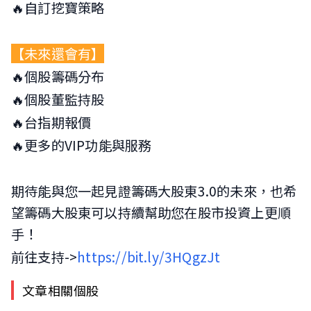
🔥自訂挖寶策略
【未來還會有】
🔥個股籌碼分布
🔥個股董監持股
🔥台指期報價
🔥更多的VIP功能與服務
期待能與您一起見證籌碼大股東3.0的未來，也希
望籌碼大股東可以持續幫助您在股市投資上更順
手！
前往支持->
https://bit.ly/3HQgzJt
文章相關個股