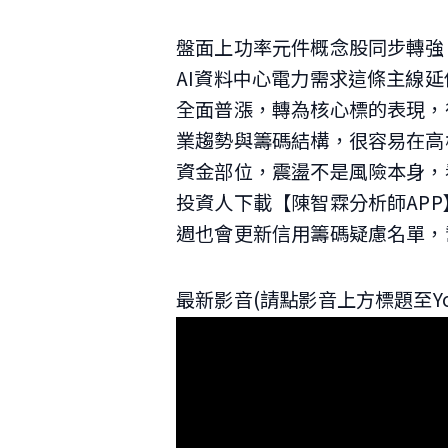
盤面上功率元件概念股同步轉強
AI資料中心電力需求這條主線
全面普漲，轉為核心標的表現，
業趨勢與籌碼結構，很容易在高
資金部位，震盪不是風險本身，
投資人下載【陳智霖分析師APP
週也會更新信用籌碼疑慮名單，
最新影音(請點影音上方標題至Yo