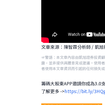
文章來源：陳智霖分析師 / 凱旭
☞警語：本文章內容由凱旭證券投資顧
露，並非提供具體意見或建議。使用者
者使用本文章資訊而引起的任何損失或
籌碼大股東APP邀請你成為3.0
了解更多 ->
https://bit.ly/3HQ