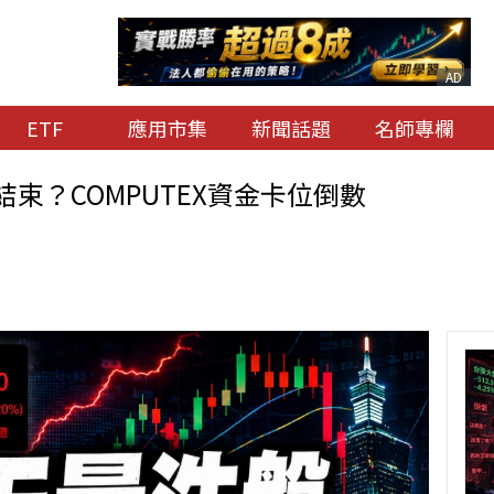
AD
ETF
應用市集
新聞話題
名師專欄
束？COMPUTEX資金卡位倒數