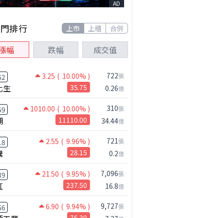
AD
熱門排行
上市
上櫃
合併
漲幅
跌幅
成交值
722
3.25
( 10.00% )
張
62
化生
35.75
0.26
億
310
1010.00
( 10.00% )
張
59
湖
11110.00
34.44
億
721
2.55
( 9.96% )
張
18
騰
28.15
0.2
億
7,096
21.50
( 9.95% )
張
39
虹
237.50
16.8
億
9,727
6.90
( 9.94% )
張
66
76.30