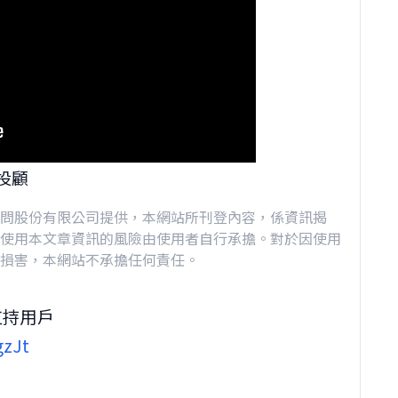
投顧
問股份有限公司提供，本網站所刊登內容，係資訊揭
使用本文章資訊的風險由使用者自行承擔。對於因使用
損害，本網站不承擔任何責任。
支持用戶
gzJt