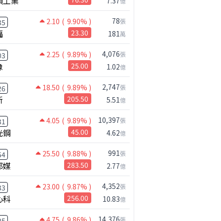
碩工業
7.37
億
78
2.10
( 9.90% )
張
35
福
23.30
181
萬
4,076
2.25
( 9.89% )
張
03
橡
25.00
1.02
億
2,747
18.50
( 9.89% )
張
26
新
205.50
5.51
億
10,397
4.05
( 9.89% )
張
31
光鋼
45.00
4.62
億
991
25.50
( 9.88% )
張
54
邦媒
283.50
2.77
億
4,352
23.00
( 9.87% )
張
33
心科
256.00
10.83
億
14,376
4.75
( 9.86% )
張
25