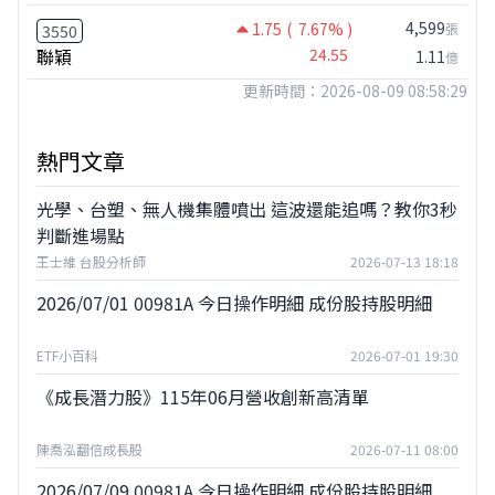
4,599
1.75
( 7.67% )
張
3550
聯穎
24.55
1.11
億
更新時間：2026-08-09 08:58:29
熱門文章
光學、台塑、無人機集體噴出 這波還能追嗎？教你3秒
判斷進場點
王士維 台股分析師
2026-07-13 18:18
2026/07/01 00981A 今日操作明細 成份股持股明細
ETF小百科
2026-07-01 19:30
《成長潛力股》115年06月營收創新高清單
陳喬泓翻倍成長股
2026-07-11 08:00
2026/07/09 00981A 今日操作明細 成份股持股明細