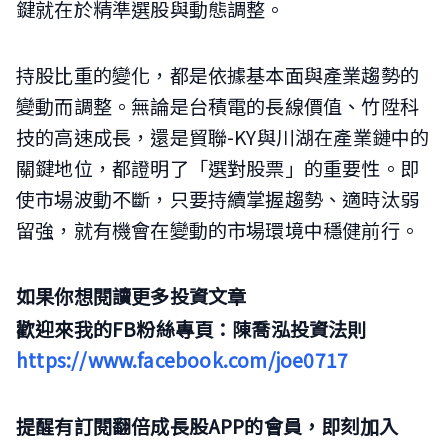
鍵就在於精準選股與動態調整。
持股比重的變化，都是依據基本面與產業趨勢的
變動而調整。無論是台積電的長線價值、竹陞科
技的高速成長，還是貿聯-KY與川湖在產業鏈中的
關鍵地位，都證明了「選對股票」的重要性。即
使市場波動不斷，只要持續掌握趨勢、適時汰弱
留強，就有機會在變動的市場環境中穩健前行。
如果你想閱讀更多投資文章
歡迎來我的FB粉絲專頁：陳喬泓投資法則
https://www.facebook.com/joe0717
提醒有訂閱翻倍成長股APP的會員，即刻加入