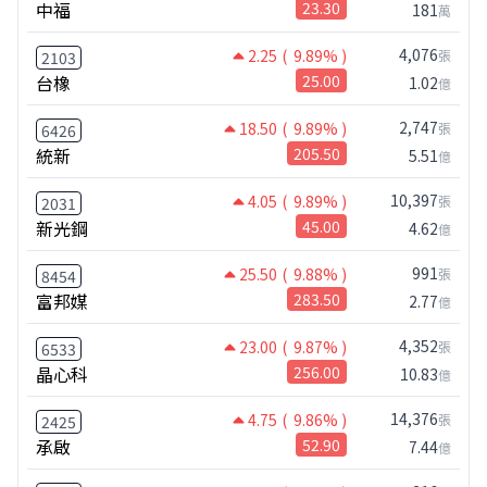
中福
23.30
181
萬
4,076
2.25
( 9.89% )
張
2103
台橡
25.00
1.02
億
2,747
18.50
( 9.89% )
張
6426
統新
205.50
5.51
億
10,397
4.05
( 9.89% )
張
2031
新光鋼
45.00
4.62
億
991
25.50
( 9.88% )
張
8454
富邦媒
283.50
2.77
億
4,352
23.00
( 9.87% )
張
6533
晶心科
256.00
10.83
億
14,376
4.75
( 9.86% )
張
2425
承啟
52.90
7.44
億