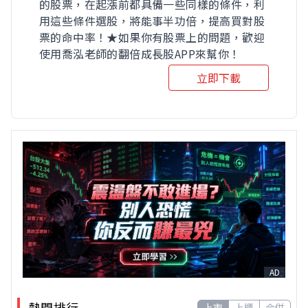
的股票，在起漲前都具備一些同樣的條件，利
用這些條件選股，將能事半功倍，提高買對股
票的命中率！★如果你有股票上的問題，歡迎
使用喬泓老師的翻倍成長股APP來幫你！
立即下載
AD
熱門排行
上市
上櫃
合併