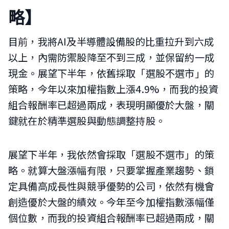
略】
目前，我將AI及半導體設備股的比重拉升到六成
以上，內需防禦股降至不到三成，並保留約一成
現金。展望下半年，依舊採取「選股不選市」的
策略，今年以來加權指數上漲4.9%，而我的投資
組合報酬率已超過兩成，表現明顯優於大盤，關
鍵就在於精準選股與動態調整持股。
展望下半年，我依然會採取「選股不選市」的策
略。就算大盤漲幅有限，只要掌握產業趨勢、鎖
定具備高成長性與競爭優勢的公司，依然有機會
創造優於大盤的績效。今年至今加權指數漲幅僅
個位數，而我的投資組合報酬率已超過兩成，關