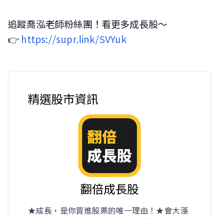
追蹤喬泓老師粉絲團！看更多成長股～
👉
https://supr.link/SVYuk
精選股市資訊
翻倍成長股
★成長，是你買進股票的唯一理由！★會大漲