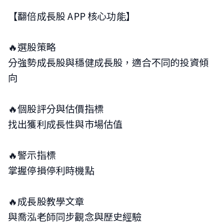
【翻倍成長股 APP 核心功能】
🔥選股策略
分強勢成長股與穩健成長股，適合不同的投資傾
向
🔥個股評分與估價指標
找出獲利成長性與市場估值
🔥警示指標
掌握停損停利時機點
🔥成長股教學文章
與喬泓老師同步觀念與歷史經驗