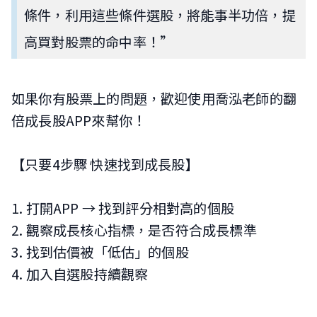
條件，利用這些條件選股，將能事半功倍，提
高買對股票的命中率！”
如果你有股票上的問題，歡迎使用喬泓老師的翻
倍成長股APP來幫你！
【只要4步驟 快速找到成長股】
1. 打開APP → 找到評分相對高的個股
2. 觀察成長核心指標，是否符合成長標準
3. 找到估價被「低估」的個股
4. 加入自選股持續觀察