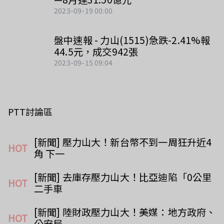
2023-09-19 00:00
盤中速報 - 力山(1515)急跌-2.41%報
44.5元，成交942張
2023-09-15 09:04
PTT討論區
[新聞] 壓力山大！新台幣不到一周狂升近4
HOT
角 下一
[新聞] 去庫存壓力山大！比亞迪陷「0公里
HOT
二手車
[新聞] 陸財政壓力山大！美媒：地方政府、
HOT
公安局