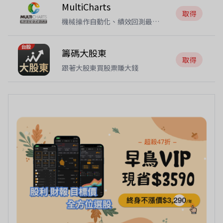
MultiCharts
取得
機械操作自動化、績效回測最佳
化、進出條件
籌碼大股東
取得
跟著大股東買股票賺大錢